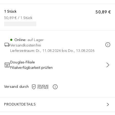
1 Stück
50,89 €
50,89 €
 / 
1
Stück
Online
:
auf Lager
Versandkostenfrei
Lieferzeitraum: Di., 11.08.2026 bis Do., 13.08.2026
Douglas-Filiale
Filialverfügbarkeit prüfen
IN DEN WARENKORB
Versand durch
PRODUKTDETAILS