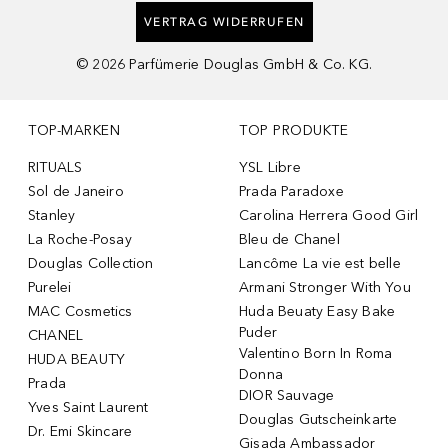
VERTRAG WIDERRUFEN
©
2026
Parfümerie Douglas GmbH & Co. KG.
TOP-MARKEN
TOP PRODUKTE
RITUALS
YSL Libre
Sol de Janeiro
Prada Paradoxe
Stanley
Carolina Herrera Good Girl
La Roche-Posay
Bleu de Chanel
Douglas Collection
Lancôme La vie est belle
Purelei
Armani Stronger With You
MAC Cosmetics
Huda Beuaty Easy Bake
Puder
CHANEL
Valentino Born In Roma
HUDA BEAUTY
Donna
Prada
DIOR Sauvage
Yves Saint Laurent
Douglas Gutscheinkarte
Dr. Emi Skincare
Gisada Ambassador