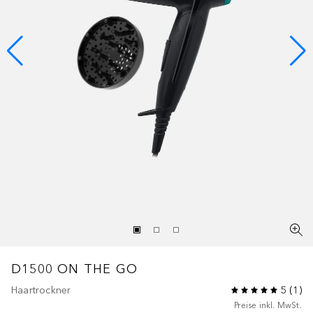
D1500 ON THE GO
Haartrockner
5
(
1
)
Preise inkl. MwSt.