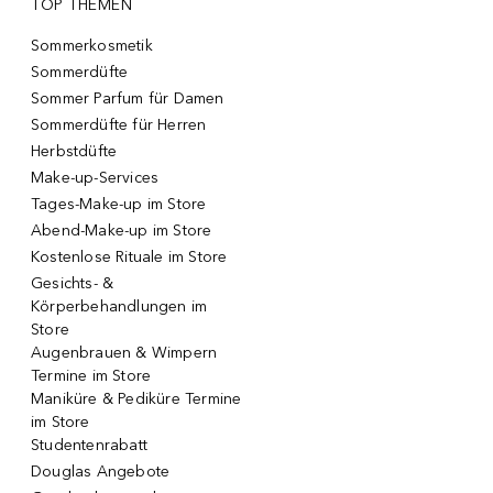
TOP THEMEN
Sommerkosmetik
Sommerdüfte
Sommer Parfum für Damen
Sommerdüfte für Herren
Herbstdüfte
Make-up-Services
Tages-Make-up im Store
Abend-Make-up im Store
Kostenlose Rituale im Store
Gesichts- &
Körperbehandlungen im
Store
Augenbrauen & Wimpern
Termine im Store
Maniküre & Pediküre Termine
im Store
Studentenrabatt
Douglas Angebote