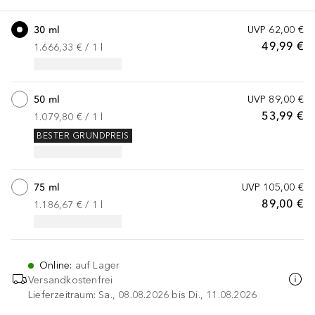
30 ml
UVP
62,00 €
49,99 €
1.666,33 €
 / 
1
l
50 ml
UVP
89,00 €
53,99 €
1.079,80 €
 / 
1
l
BESTER GRUNDPREIS
75 ml
UVP
105,00 €
89,00 €
1.186,67 €
 / 
1
l
Online
:
auf Lager
Versandkostenfrei
Lieferzeitraum: Sa., 08.08.2026 bis Di., 11.08.2026