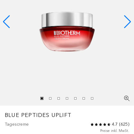
BLUE PEPTIDES
UPLIFT
Tagescreme
4.7
(
625
)
Preise inkl. MwSt.