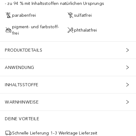
zu 94 % mit Inhaltsstoffen natürlichen Ursprungs
parabenfrei
sulfatfrei
pigment- und farbstoff-
phthalatfrei
frei
PRODUKTDETAILS
ANWENDUNG
INHALTSSTOFFE
WARNHINWEISE
DEINE VORTEILE
Schnelle Lieferung 1–3 Werktage Lieferzeit