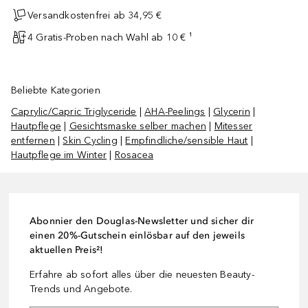
Versandkostenfrei ab 34,95 €
4 Gratis-Proben nach Wahl ab 10 € ¹
Beliebte Kategorien
Caprylic/Capric Triglyceride
|
AHA-Peelings
|
Glycerin
|
Hautpflege
|
Gesichtsmaske selber machen
|
Mitesser
entfernen
|
Skin Cycling
|
Empfindliche/sensible Haut
|
Hautpflege im Winter
|
Rosacea
Abonnier den Douglas-Newsletter und sicher dir
einen 20%-Gutschein einlösbar auf den jeweils
aktuellen Preis²!
Erfahre ab sofort alles über die neuesten Beauty-
Trends und Angebote.