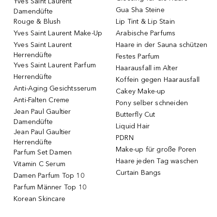
Yves Saint Laurent
Gua Sha Steine
Damendüfte
Rouge & Blush
Lip Tint & Lip Stain
Yves Saint Laurent Make-Up
Arabische Parfums
Yves Saint Laurent
Haare in der Sauna schützen
Herrendüfte
Festes Parfum
Yves Saint Laurent Parfum
Haarausfall im Alter
Herrendüfte
Koffein gegen Haarausfall
Anti-Aging Gesichtsserum
Cakey Make-up
Anti-Falten Creme
Pony selber schneiden
Jean Paul Gaultier
Butterfly Cut
Damendüfte
Liquid Hair
Jean Paul Gaultier
PDRN
Herrendüfte
Make-up für große Poren
Parfum Set Damen
Haare jeden Tag waschen
Vitamin C Serum
Curtain Bangs
Damen Parfum Top 10
Parfum Männer Top 10
Korean Skincare