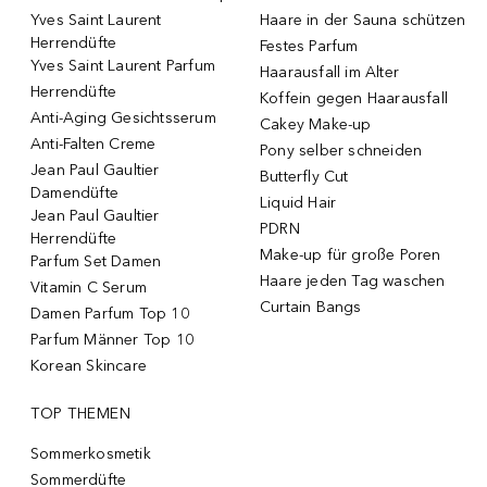
Yves Saint Laurent
Haare in der Sauna schützen
Herrendüfte
Festes Parfum
Yves Saint Laurent Parfum
Haarausfall im Alter
Herrendüfte
Koffein gegen Haarausfall
Anti-Aging Gesichtsserum
Cakey Make-up
Anti-Falten Creme
Pony selber schneiden
Jean Paul Gaultier
Butterfly Cut
Damendüfte
Liquid Hair
Jean Paul Gaultier
PDRN
Herrendüfte
Make-up für große Poren
Parfum Set Damen
Haare jeden Tag waschen
Vitamin C Serum
Curtain Bangs
Damen Parfum Top 10
Parfum Männer Top 10
Korean Skincare
TOP THEMEN
Sommerkosmetik
Sommerdüfte