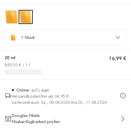
1 Stück
20 ml
16,99 €
849,50 €
 / 
1
l
Online
:
auf Lager
Versandkostenfrei ab
34,95 €
Lieferzeitraum: Sa., 08.08.2026 bis Di., 11.08.2026
Douglas-Filiale
Filialverfügbarkeit prüfen
IN DEN WARENKORB