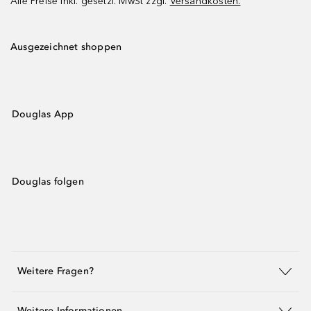
Alle Preise inkl. gesetzl. MwSt zzgl.
Versandkosten.
Ausgezeichnet shoppen
Douglas App
Douglas folgen
Weitere Fragen?
Weitere Informationen