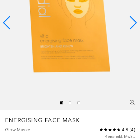
ENERGISING FACE MASK
Glow Maske
4.8
(
4
)
Preise inkl. MwSt.