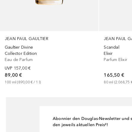
JEAN PAUL GAULTIER
JEAN PAUL G
Gaultier Divine
Scandal
Collector Edition
Elixir
Eau de Parfum
Parfum Elixir
UVP
157,00 €
89,00 €
165,50 €
100
ml
 (
890,00 €
 / 
1
l
)
80
ml
 (
2.068,75 
Abonnier den Douglas-Newsletter und si
den jeweils aktuellen Preis²!