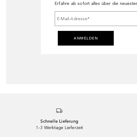
Erfahre ab sofort alles über die neuest
E-Mail-Adresse
*
ANMELDEN
Schnelle Lieferung
1–3 Werktage Lieferzeit