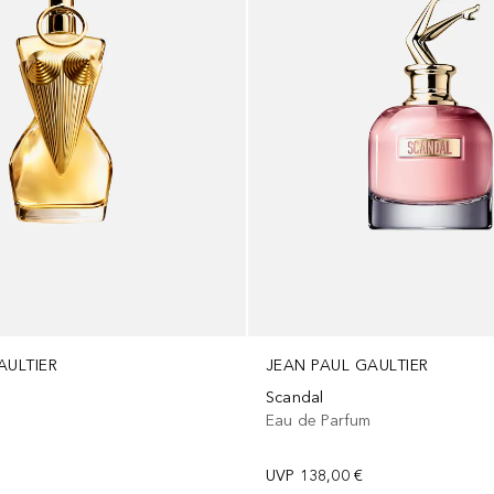
AULTIER
JEAN PAUL GAULTIER
e
Scandal
m
Eau de Parfum
UVP
138,00 €