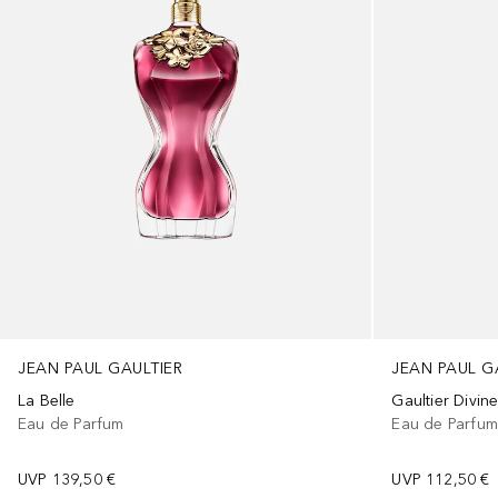
JEAN PAUL GAULTIER
JEAN PAUL G
La Belle
Gaultier Divin
Eau de Parfum
Eau de Parfu
UVP
139,50 €
UVP
112,50 €