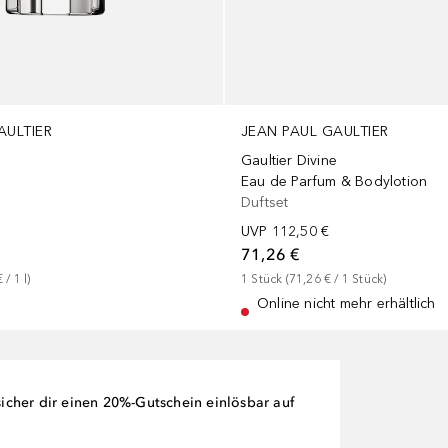
AULTIER
JEAN PAUL GAULTIER
Gaultier Divine
Eau de Parfum & Bodylotion
Duftset
UVP
112,50 €
71,26 €
€
 / 
1
l
)
1
Stück
 (
71,26 €
 / 
1
Stück
)
Online nicht mehr erhältlich
cher dir einen 20%-Gutschein einlösbar auf