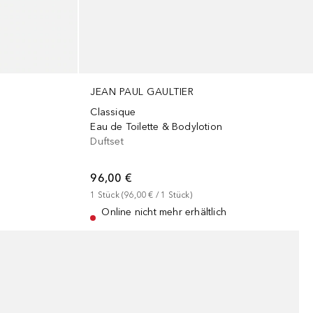
JEAN PAUL GAULTIER
Classique
Eau de Toilette & Bodylotion
Duftset
96,00 €
1
Stück
 (
96,00 €
 / 
1
Stück
)
Online nicht mehr erhältlich