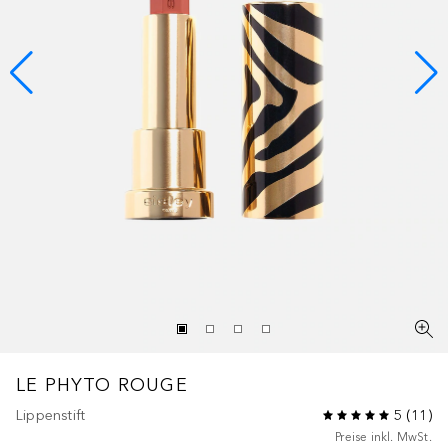
LE PHYTO ROUGE
Lippenstift
5
(
11
)
Preise inkl. MwSt.