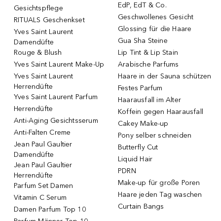
EdP, EdT & Co.
Gesichtspflege
Geschwollenes Gesicht
RITUALS Geschenkset
Glossing für die Haare
Yves Saint Laurent
Gua Sha Steine
Damendüfte
Rouge & Blush
Lip Tint & Lip Stain
Yves Saint Laurent Make-Up
Arabische Parfums
Yves Saint Laurent
Haare in der Sauna schützen
Herrendüfte
Festes Parfum
Yves Saint Laurent Parfum
Haarausfall im Alter
Herrendüfte
Koffein gegen Haarausfall
Anti-Aging Gesichtsserum
Cakey Make-up
Anti-Falten Creme
Pony selber schneiden
Jean Paul Gaultier
Butterfly Cut
Damendüfte
Liquid Hair
Jean Paul Gaultier
PDRN
Herrendüfte
Make-up für große Poren
Parfum Set Damen
Haare jeden Tag waschen
Vitamin C Serum
Curtain Bangs
Damen Parfum Top 10