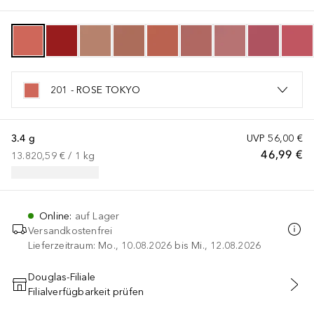
201 - ROSE TOKYO
3.4 g
UVP
56,00 €
46,99 €
13.820,59 €
 / 
1
kg
Online
:
auf Lager
Versandkostenfrei
Lieferzeitraum: Mo., 10.08.2026 bis Mi., 12.08.2026
Douglas-Filiale
Filialverfügbarkeit prüfen
IN DEN WARENKORB