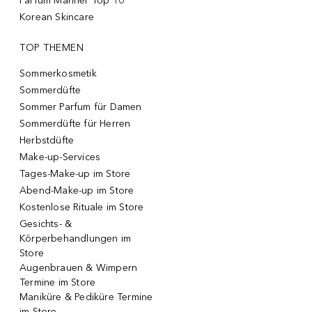
Parfum Männer Top 10
Korean Skincare
TOP THEMEN
Sommerkosmetik
Sommerdüfte
Sommer Parfum für Damen
Sommerdüfte für Herren
Herbstdüfte
Make-up-Services
Tages-Make-up im Store
Abend-Make-up im Store
Kostenlose Rituale im Store
Gesichts- &
Körperbehandlungen im
Store
Augenbrauen & Wimpern
Termine im Store
Maniküre & Pediküre Termine
im Store