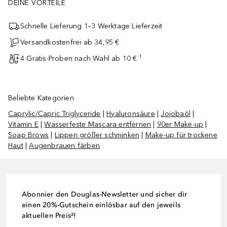
DEINE VORTEILE
Schnelle Lieferung 1–3 Werktage Lieferzeit
Versandkostenfrei ab 34,95 €
4 Gratis-Proben nach Wahl ab 10 € ¹
Beliebte Kategorien
Caprylic/Capric Triglyceride
|
Hyaluronsäure
|
Jojobaöl
|
Vitamin E
|
Wasserfeste Mascara entfernen
|
90er Make-up
|
Soap Brows
|
Lippen größer schminken
|
Make-up für trockene
Haut
|
Augenbrauen färben
Abonnier den Douglas-Newsletter und sicher dir
einen 20%-Gutschein einlösbar auf den jeweils
aktuellen Preis²!