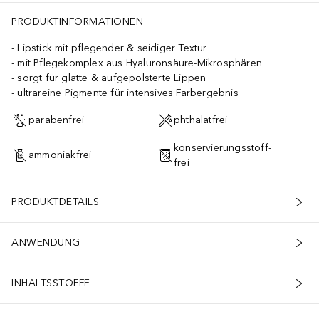
PRODUKTINFORMATIONEN
Lipstick mit pflegender & seidiger Textur
mit Pflegekomplex aus Hyaluronsäure-Mikrosphären
sorgt für glatte & aufgepolsterte Lippen
ultrareine Pigmente für intensives Farbergebnis
parabenfrei
phthalatfrei
konservierungsstoff-
ammoniakfrei
frei
PRODUKTDETAILS
ANWENDUNG
INHALTSSTOFFE