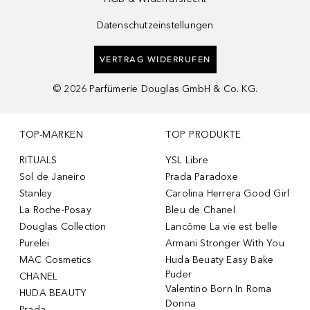
Datenschutzeinstellungen
VERTRAG WIDERRUFEN
©
2026
Parfümerie Douglas GmbH & Co. KG.
TOP-MARKEN
TOP PRODUKTE
RITUALS
YSL Libre
Sol de Janeiro
Prada Paradoxe
Stanley
Carolina Herrera Good Girl
La Roche-Posay
Bleu de Chanel
Douglas Collection
Lancôme La vie est belle
Purelei
Armani Stronger With You
MAC Cosmetics
Huda Beuaty Easy Bake
Puder
CHANEL
Valentino Born In Roma
HUDA BEAUTY
Donna
Prada