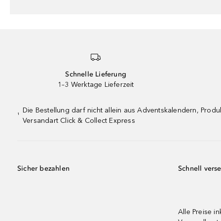
Schnelle Lieferung
1–3 Werktage Lieferzeit
Die Bestellung darf nicht allein aus Adventskalendern, Pro
¹
Versandart Click & Collect Express
Sicher bezahlen
Schnell vers
Alle Preise in