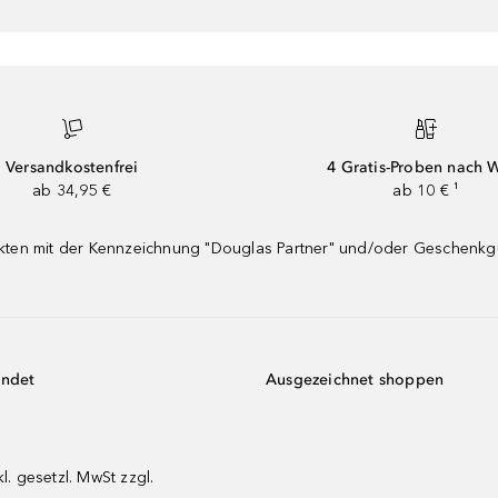
Versandkostenfrei
4 Gratis-Proben nach 
ab 34,95 €
ab 10 € ¹
dukten mit der Kennzeichnung "Douglas Partner" und/oder Geschenk
endet
Ausgezeichnet shoppen
kl. gesetzl. MwSt zzgl.