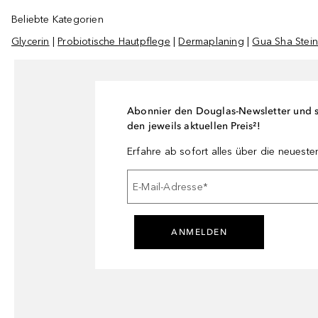
Beliebte Kategorien
Glycerin
|
Probiotische Hautpflege
|
Dermaplaning
|
Gua Sha Stei
Abonnier den Douglas-Newsletter und si
den jeweils aktuellen Preis²!
Erfahre ab sofort alles über die neuest
E-Mail-Adresse
*
ANMELDEN