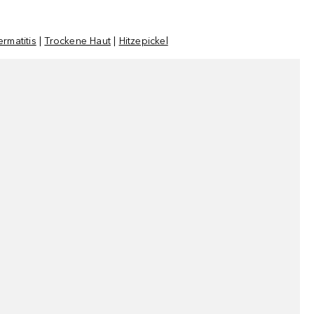
rmatitis
|
Trockene Haut
|
Hitzepickel