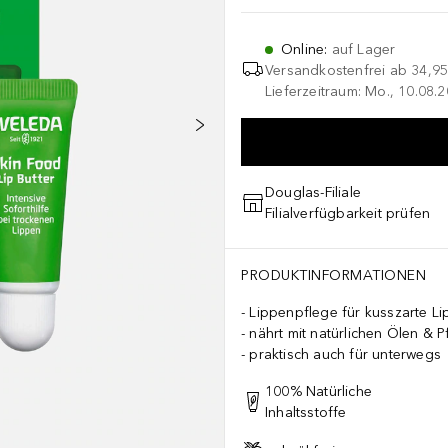
Online
:
auf Lager
Versandkostenfrei ab
34,95
Lieferzeitraum: Mo., 10.08.2
Douglas-Filiale
Filialverfügbarkeit prüfen
PRODUKTINFORMATIONEN
Lippenpflege für kusszarte L
nährt mit natürlichen Ölen & 
praktisch auch für unterwegs
100% Natürliche
Inhaltsstoffe