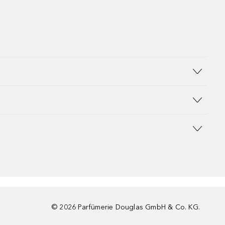
©
2026
Parfümerie Douglas GmbH & Co. KG.