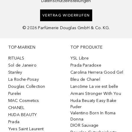
Datenschutzeinstellungen
VERTRAG WIDERRUFEN
©
2026
Parfümerie Douglas GmbH & Co. KG.
TOP-MARKEN
TOP PRODUKTE
RITUALS
YSL Libre
Sol de Janeiro
Prada Paradoxe
Stanley
Carolina Herrera Good Girl
La Roche-Posay
Bleu de Chanel
Douglas Collection
Lancôme La vie est belle
Purelei
Armani Stronger With You
MAC Cosmetics
Huda Beuaty Easy Bake
Puder
CHANEL
Valentino Born In Roma
HUDA BEAUTY
Donna
Prada
DIOR Sauvage
Yves Saint Laurent