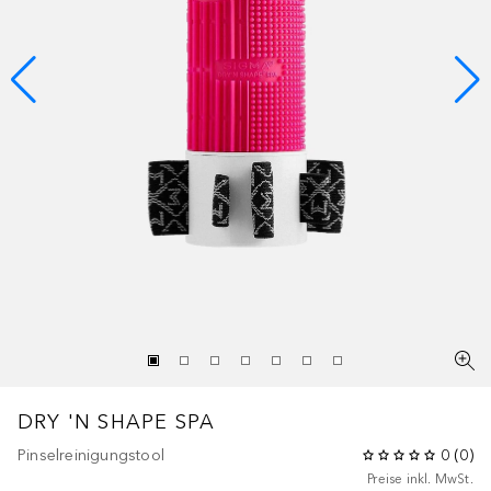
DRY 'N SHAPE SPA
Pinselreinigungstool
0
(
0
)
Preise inkl. MwSt.