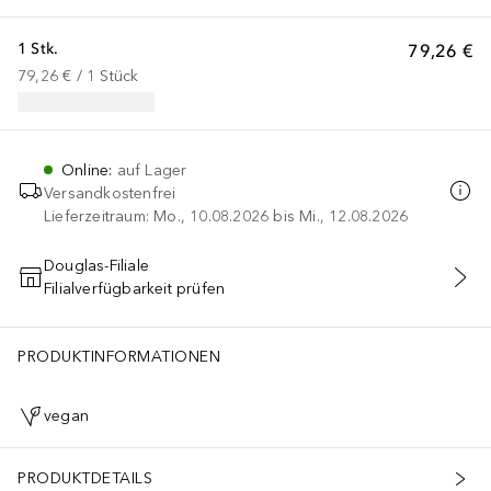
1 Stk.
79,26 €
79,26 €
 / 
1
Stück
Online
:
auf Lager
Versandkostenfrei
Lieferzeitraum: Mo., 10.08.2026 bis Mi., 12.08.2026
Douglas-Filiale
Filialverfügbarkeit prüfen
IN DEN WARENKORB
PRODUKTINFORMATIONEN
vegan
PRODUKTDETAILS