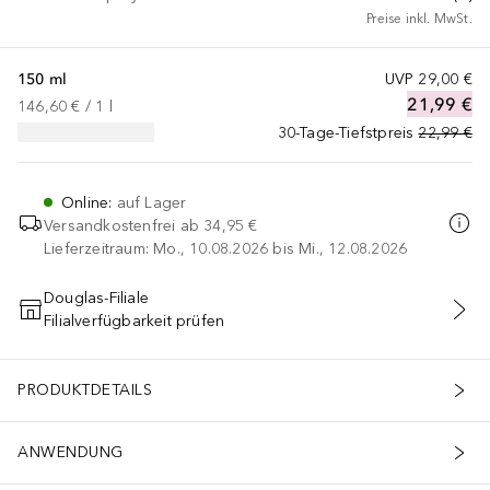
Preise inkl. MwSt.
150 ml
UVP
29,00 €
21,99 €
146,60 €
 / 
1
l
30-Tage-Tiefstpreis
22,99 €
Online
:
auf Lager
Versandkostenfrei ab
34,95 €
Lieferzeitraum: Mo., 10.08.2026 bis Mi., 12.08.2026
Douglas-Filiale
Filialverfügbarkeit prüfen
IN DEN WARENKORB
PRODUKTDETAILS
ANWENDUNG