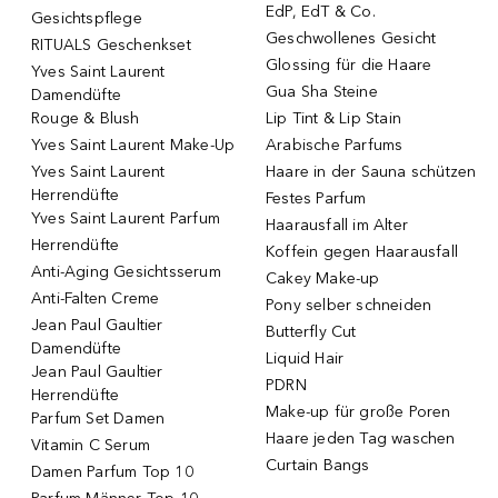
EdP, EdT & Co.
Gesichtspflege
Geschwollenes Gesicht
RITUALS Geschenkset
Glossing für die Haare
Yves Saint Laurent
Gua Sha Steine
Damendüfte
Rouge & Blush
Lip Tint & Lip Stain
Yves Saint Laurent Make-Up
Arabische Parfums
Yves Saint Laurent
Haare in der Sauna schützen
Herrendüfte
Festes Parfum
Yves Saint Laurent Parfum
Haarausfall im Alter
Herrendüfte
Koffein gegen Haarausfall
Anti-Aging Gesichtsserum
Cakey Make-up
Anti-Falten Creme
Pony selber schneiden
Jean Paul Gaultier
Butterfly Cut
Damendüfte
Liquid Hair
Jean Paul Gaultier
PDRN
Herrendüfte
Make-up für große Poren
Parfum Set Damen
Haare jeden Tag waschen
Vitamin C Serum
Curtain Bangs
Damen Parfum Top 10