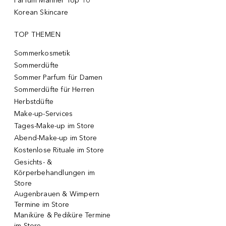
Parfum Männer Top 10
Korean Skincare
TOP THEMEN
Sommerkosmetik
Sommerdüfte
Sommer Parfum für Damen
Sommerdüfte für Herren
Herbstdüfte
Make-up-Services
Tages-Make-up im Store
Abend-Make-up im Store
Kostenlose Rituale im Store
Gesichts- &
Körperbehandlungen im
Store
Augenbrauen & Wimpern
Termine im Store
Maniküre & Pediküre Termine
im Store