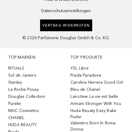
Datenschutzeinstellungen
VERTRAG WIDERRUFEN
©
2026
Parfümerie Douglas GmbH & Co. KG.
TOP-MARKEN
TOP PRODUKTE
RITUALS
YSL Libre
Sol de Janeiro
Prada Paradoxe
Stanley
Carolina Herrera Good Girl
La Roche-Posay
Bleu de Chanel
Douglas Collection
Lancôme La vie est belle
Purelei
Armani Stronger With You
MAC Cosmetics
Huda Beuaty Easy Bake
Puder
CHANEL
Valentino Born In Roma
HUDA BEAUTY
Donna
Prada