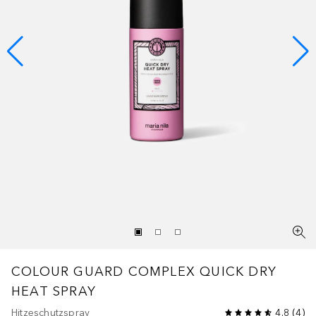
COLOUR GUARD COMPLEX
QUICK DRY
HEAT SPRAY
Hitzeschutzspray
4.8
(
4
)