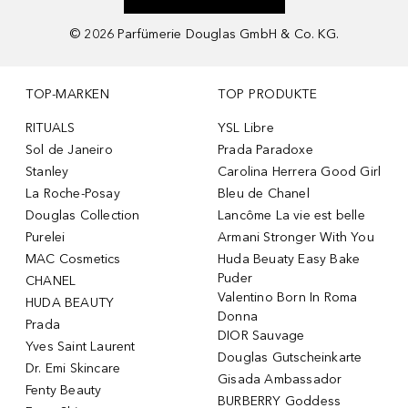
©
2026
Parfümerie Douglas GmbH & Co. KG.
TOP-MARKEN
TOP PRODUKTE
RITUALS
YSL Libre
Sol de Janeiro
Prada Paradoxe
Stanley
Carolina Herrera Good Girl
La Roche-Posay
Bleu de Chanel
Douglas Collection
Lancôme La vie est belle
Purelei
Armani Stronger With You
MAC Cosmetics
Huda Beuaty Easy Bake
Puder
CHANEL
Valentino Born In Roma
HUDA BEAUTY
Donna
Prada
DIOR Sauvage
Yves Saint Laurent
Douglas Gutscheinkarte
Dr. Emi Skincare
Gisada Ambassador
Fenty Beauty
BURBERRY Goddess