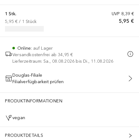
1 Stk.
UVP
8,39 €
5,95 €
5,95 €
 / 
1
Stück
Online
:
auf Lager
Versandkostenfrei ab
34,95 €
Lieferzeitraum: Sa., 08.08.2026 bis Di., 11.08.2026
Douglas-Filiale
Filialverfügbarkeit prüfen
IN DEN WARENKORB
PRODUKTINFORMATIONEN
vegan
PRODUKTDETAILS