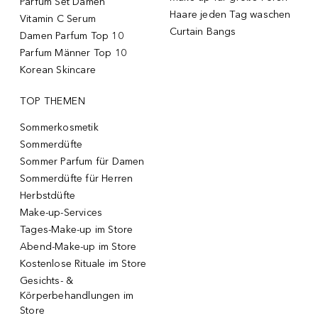
Parfum Set Damen
Haare jeden Tag waschen
Vitamin C Serum
Curtain Bangs
Damen Parfum Top 10
Parfum Männer Top 10
Korean Skincare
TOP THEMEN
Sommerkosmetik
Sommerdüfte
Sommer Parfum für Damen
Sommerdüfte für Herren
Herbstdüfte
Make-up-Services
Tages-Make-up im Store
Abend-Make-up im Store
Kostenlose Rituale im Store
Gesichts- &
Körperbehandlungen im
Store