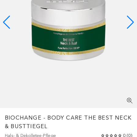
BIOCHANGE - BODY CARE
THE BEST NECK
& BUSTTIEGEL
Hals- & Dekolletee-Pflege
0
(
0
)