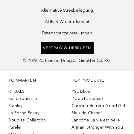
Alternative Streitbeilegung
AGB & Widerrufsrecht
Datenschutzeinstellungen
VERTRAG WIDERRUFEN
©
2026
Parfümerie Douglas GmbH & Co. KG.
TOP-MARKEN
TOP PRODUKTE
RITUALS
YSL Libre
Sol de Janeiro
Prada Paradoxe
Stanley
Carolina Herrera Good Girl
La Roche-Posay
Bleu de Chanel
Douglas Collection
Lancôme La vie est belle
Purelei
Armani Stronger With You