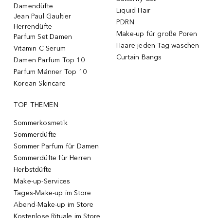
Damendüfte
Liquid Hair
Jean Paul Gaultier
PDRN
Herrendüfte
Make-up für große Poren
Parfum Set Damen
Haare jeden Tag waschen
Vitamin C Serum
Curtain Bangs
Damen Parfum Top 10
Parfum Männer Top 10
Korean Skincare
TOP THEMEN
Sommerkosmetik
Sommerdüfte
Sommer Parfum für Damen
Sommerdüfte für Herren
Herbstdüfte
Make-up-Services
Tages-Make-up im Store
Abend-Make-up im Store
Kostenlose Rituale im Store