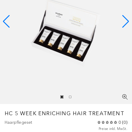
HC 5 WEEK ENRICHING HAIR TREATMENT
Haarpflegeset
0
(
0
)
Preise inkl. MwSt.