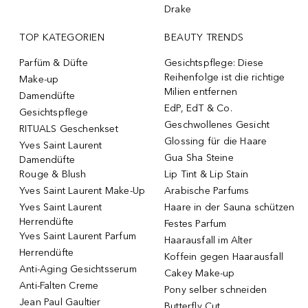
Drake
TOP KATEGORIEN
BEAUTY TRENDS
Parfüm & Düfte
Gesichtspflege: Diese
Reihenfolge ist die richtige
Make-up
Milien entfernen
Damendüfte
EdP, EdT & Co.
Gesichtspflege
Geschwollenes Gesicht
RITUALS Geschenkset
Glossing für die Haare
Yves Saint Laurent
Gua Sha Steine
Damendüfte
Rouge & Blush
Lip Tint & Lip Stain
Yves Saint Laurent Make-Up
Arabische Parfums
Yves Saint Laurent
Haare in der Sauna schützen
Herrendüfte
Festes Parfum
Yves Saint Laurent Parfum
Haarausfall im Alter
Herrendüfte
Koffein gegen Haarausfall
Anti-Aging Gesichtsserum
Cakey Make-up
Anti-Falten Creme
Pony selber schneiden
Jean Paul Gaultier
Butterfly Cut