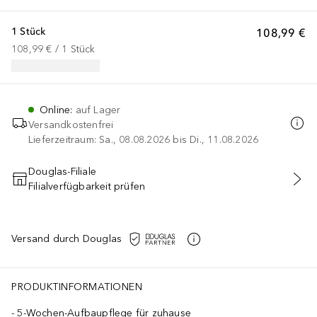
1 Stück
108,99 €
108,99 €
 / 
1
Stück
Online
:
auf Lager
Versandkostenfrei
Lieferzeitraum: Sa., 08.08.2026 bis Di., 11.08.2026
Douglas-Filiale
Filialverfügbarkeit prüfen
IN DEN WARENKORB
Versand durch Douglas
PRODUKTINFORMATIONEN
5-Wochen-Aufbaupflege für zuhause