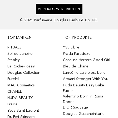
VERTRAG WIDERRUFEN
©
2026
Parfümerie Douglas GmbH & Co. KG.
TOP-MARKEN
TOP PRODUKTE
RITUALS
YSL Libre
Sol de Janeiro
Prada Paradoxe
Stanley
Carolina Herrera Good Girl
La Roche-Posay
Bleu de Chanel
Douglas Collection
Lancôme La vie est belle
Purelei
Armani Stronger With You
MAC Cosmetics
Huda Beuaty Easy Bake
Puder
CHANEL
Valentino Born In Roma
HUDA BEAUTY
Donna
Prada
DIOR Sauvage
Yves Saint Laurent
Douglas Gutscheinkarte
Dr. Emi Skincare