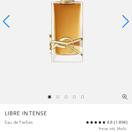
LIBRE
INTENSE
Eau de Parfum
4.8
(
1.894
)
Preise inkl. MwSt.