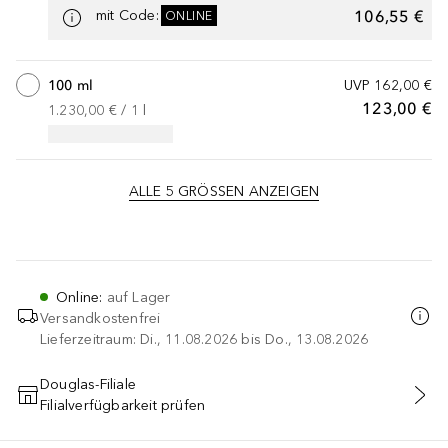
106,55 €
mit Code
:
ONLINE
100 ml
UVP
162,00 €
123,00 €
1.230,00 €
 / 
1
l
ALLE 5 GRÖSSEN ANZEIGEN
Online
:
auf Lager
Versandkostenfrei
Lieferzeitraum: Di., 11.08.2026 bis Do., 13.08.2026
Douglas-Filiale
Filialverfügbarkeit prüfen
MIT CODE IN DEN WARENKORB