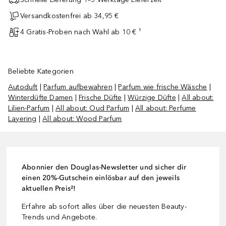
Versandkostenfrei ab 34,95 €
4 Gratis-Proben nach Wahl ab 10 € ¹
Beliebte Kategorien
Autoduft
|
Parfum aufbewahren
|
Parfum wie frische Wäsche
|
Winterdüfte Damen
|
Frische Düfte
|
Würzige Düfte
|
All about:
Lilien-Parfum
|
All about: Oud Parfum
|
All about: Perfume
Layering
|
All about: Wood Parfum
Abonnier den Douglas-Newsletter und sicher dir
einen 20%-Gutschein einlösbar auf den jeweils
aktuellen Preis²!
Erfahre ab sofort alles über die neuesten Beauty-
Trends und Angebote.