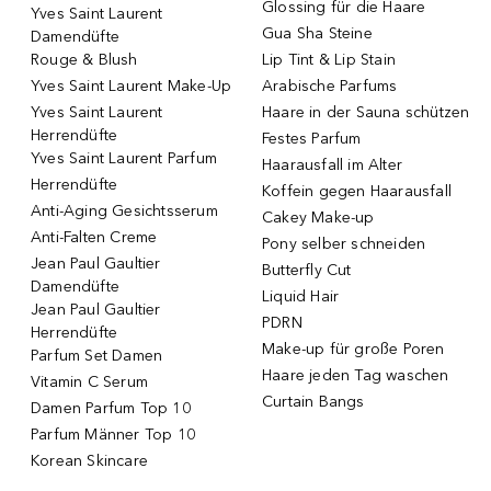
Glossing für die Haare
Yves Saint Laurent
Gua Sha Steine
Damendüfte
Rouge & Blush
Lip Tint & Lip Stain
Yves Saint Laurent Make-Up
Arabische Parfums
Yves Saint Laurent
Haare in der Sauna schützen
Herrendüfte
Festes Parfum
Yves Saint Laurent Parfum
Haarausfall im Alter
Herrendüfte
Koffein gegen Haarausfall
Anti-Aging Gesichtsserum
Cakey Make-up
Anti-Falten Creme
Pony selber schneiden
Jean Paul Gaultier
Butterfly Cut
Damendüfte
Liquid Hair
Jean Paul Gaultier
PDRN
Herrendüfte
Make-up für große Poren
Parfum Set Damen
Haare jeden Tag waschen
Vitamin C Serum
Curtain Bangs
Damen Parfum Top 10
Parfum Männer Top 10
Korean Skincare