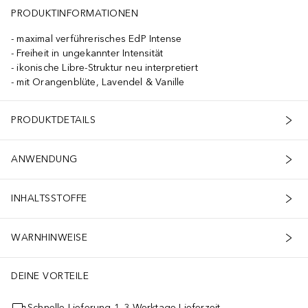
PRODUKTINFORMATIONEN
maximal verführerisches EdP Intense
Freiheit in ungekannter Intensität
ikonische Libre-Struktur neu interpretiert
mit Orangenblüte, Lavendel & Vanille
PRODUKTDETAILS
ANWENDUNG
INHALTSSTOFFE
WARNHINWEISE
DEINE VORTEILE
Schnelle Lieferung 1–3 Werktage Lieferzeit