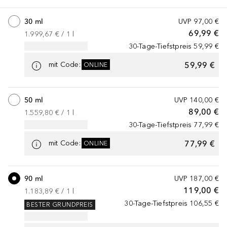
30 ml
UVP
97,00 €
69,99 €
1.999,67 €
 / 
1
l
30-Tage-Tiefstpreis
59,99 €
59,99 €
mit Code
:
ONLINE
50 ml
UVP
140,00 €
89,00 €
1.559,80 €
 / 
1
l
30-Tage-Tiefstpreis
77,99 €
77,99 €
mit Code
:
ONLINE
90 ml
UVP
187,00 €
119,00 €
1.183,89 €
 / 
1
l
30-Tage-Tiefstpreis
106,55 €
BESTER GRUNDPREIS