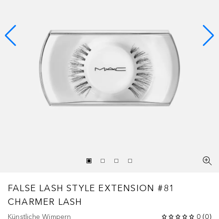
FALSE LASH STYLE EXTENSION #81
CHARMER LASH
Künstliche Wimpern
0
(
0
)