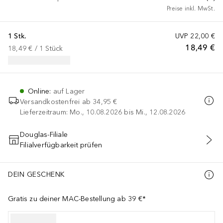
Preise inkl. MwSt.
1 Stk.
UVP
22,00 €
18,49 €
18,49 €
 / 
1
Stück
Online
:
auf Lager
Versandkostenfrei ab
34,95 €
Lieferzeitraum: Mo., 10.08.2026 bis Mi., 12.08.2026
Douglas-Filiale
Filialverfügbarkeit prüfen
IN DEN WARENKORB
DEIN GESCHENK
Gratis zu deiner MAC-Bestellung ab 39 €*