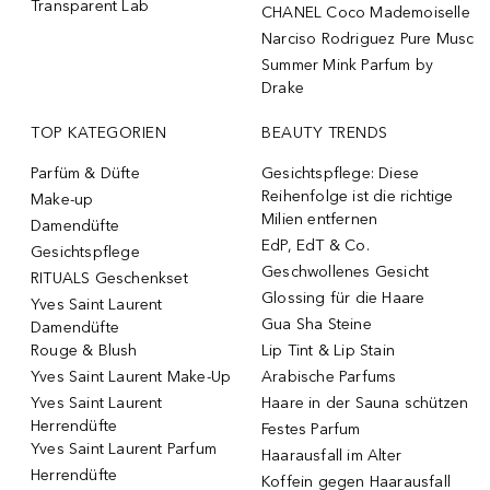
Transparent Lab
CHANEL Coco Mademoiselle
Narciso Rodriguez Pure Musc
Summer Mink Parfum by
Drake
TOP KATEGORIEN
BEAUTY TRENDS
Parfüm & Düfte
Gesichtspflege: Diese
Reihenfolge ist die richtige
Make-up
Milien entfernen
Damendüfte
EdP, EdT & Co.
Gesichtspflege
Geschwollenes Gesicht
RITUALS Geschenkset
Glossing für die Haare
Yves Saint Laurent
Gua Sha Steine
Damendüfte
Rouge & Blush
Lip Tint & Lip Stain
Yves Saint Laurent Make-Up
Arabische Parfums
Yves Saint Laurent
Haare in der Sauna schützen
Herrendüfte
Festes Parfum
Yves Saint Laurent Parfum
Haarausfall im Alter
Herrendüfte
Koffein gegen Haarausfall