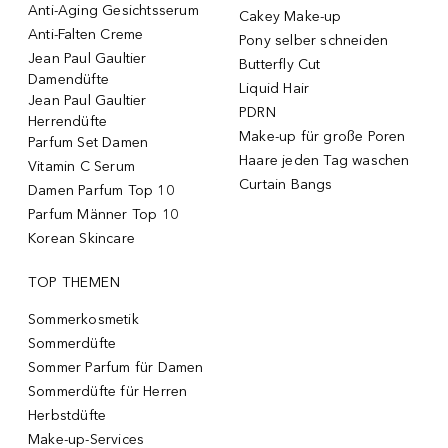
Anti-Aging Gesichtsserum
Cakey Make-up
Anti-Falten Creme
Pony selber schneiden
Jean Paul Gaultier
Butterfly Cut
Damendüfte
Liquid Hair
Jean Paul Gaultier
PDRN
Herrendüfte
Make-up für große Poren
Parfum Set Damen
Haare jeden Tag waschen
Vitamin C Serum
Curtain Bangs
Damen Parfum Top 10
Parfum Männer Top 10
Korean Skincare
TOP THEMEN
Sommerkosmetik
Sommerdüfte
Sommer Parfum für Damen
Sommerdüfte für Herren
Herbstdüfte
Make-up-Services