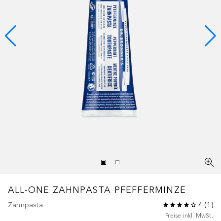
ALL-ONE ZAHNPASTA PFEFFERMINZE
Zahnpasta
4
(
1
)
Preise inkl. MwSt.