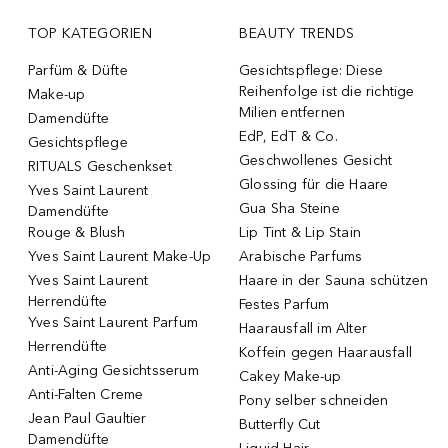
TOP KATEGORIEN
BEAUTY TRENDS
Parfüm & Düfte
Gesichtspflege: Diese
Reihenfolge ist die richtige
Make-up
Milien entfernen
Damendüfte
EdP, EdT & Co.
Gesichtspflege
Geschwollenes Gesicht
RITUALS Geschenkset
Glossing für die Haare
Yves Saint Laurent
Gua Sha Steine
Damendüfte
Rouge & Blush
Lip Tint & Lip Stain
Yves Saint Laurent Make-Up
Arabische Parfums
Yves Saint Laurent
Haare in der Sauna schützen
Herrendüfte
Festes Parfum
Yves Saint Laurent Parfum
Haarausfall im Alter
Herrendüfte
Koffein gegen Haarausfall
Anti-Aging Gesichtsserum
Cakey Make-up
Anti-Falten Creme
Pony selber schneiden
Jean Paul Gaultier
Butterfly Cut
Damendüfte