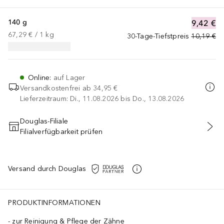
140 g
9,42 €
67,29 €
 / 
1
kg
30-Tage-Tiefstpreis
10,19 €
Online
:
auf Lager
Versandkostenfrei ab
34,95 €
Lieferzeitraum: Di., 11.08.2026 bis Do., 13.08.2026
Douglas-Filiale
Filialverfügbarkeit prüfen
IN DEN WARENKORB
Versand durch Douglas
PRODUKTINFORMATIONEN
zur Reinigung & Pflege der Zähne