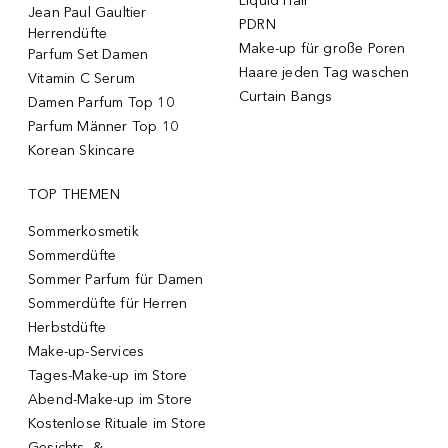
Liquid Hair
Jean Paul Gaultier
PDRN
Herrendüfte
Make-up für große Poren
Parfum Set Damen
Haare jeden Tag waschen
Vitamin C Serum
Curtain Bangs
Damen Parfum Top 10
Parfum Männer Top 10
Korean Skincare
TOP THEMEN
Sommerkosmetik
Sommerdüfte
Sommer Parfum für Damen
Sommerdüfte für Herren
Herbstdüfte
Make-up-Services
Tages-Make-up im Store
Abend-Make-up im Store
Kostenlose Rituale im Store
Gesichts- &