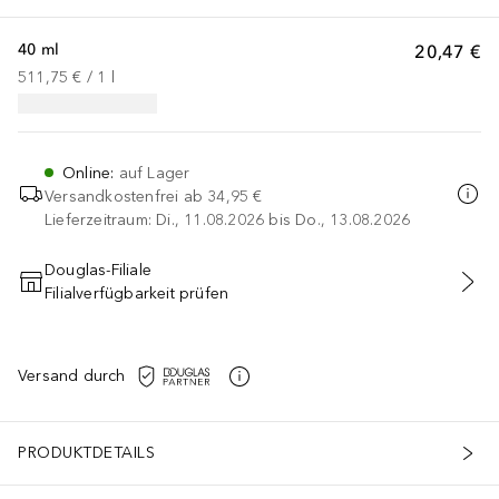
40 ml
20,47 €
511,75 €
 / 
1
l
Online
:
auf Lager
Versandkostenfrei ab
34,95 €
Lieferzeitraum: Di., 11.08.2026 bis Do., 13.08.2026
Douglas-Filiale
Filialverfügbarkeit prüfen
IN DEN WARENKORB
Versand durch
PRODUKTDETAILS