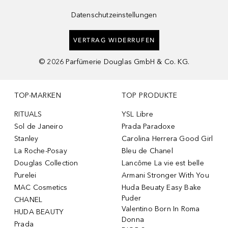
Datenschutzeinstellungen
VERTRAG WIDERRUFEN
©
2026
Parfümerie Douglas GmbH & Co. KG.
TOP-MARKEN
TOP PRODUKTE
RITUALS
YSL Libre
Sol de Janeiro
Prada Paradoxe
Stanley
Carolina Herrera Good Girl
La Roche-Posay
Bleu de Chanel
Douglas Collection
Lancôme La vie est belle
Purelei
Armani Stronger With You
MAC Cosmetics
Huda Beuaty Easy Bake
Puder
CHANEL
Valentino Born In Roma
HUDA BEAUTY
Donna
Prada