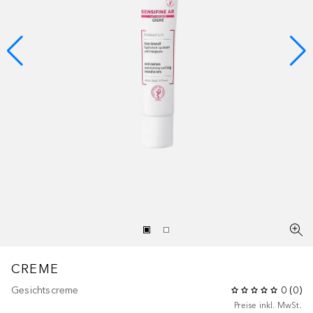
CREME
Gesichtscreme
0
(
0
)
Preise inkl. MwSt.