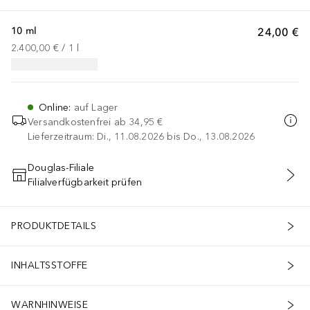
10 ml
24,00 €
2.400,00 €
 / 
1
l
Online
:
auf Lager
Versandkostenfrei ab
34,95 €
Lieferzeitraum: Di., 11.08.2026 bis Do., 13.08.2026
Douglas-Filiale
Filialverfügbarkeit prüfen
IN DEN WARENKORB
PRODUKTDETAILS
INHALTSSTOFFE
WARNHINWEISE