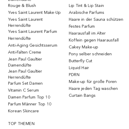
Rouge & Blush
Lip Tint & Lip Stain
Yves Saint Laurent Make-Up
Arabische Parfums
Yves Saint Laurent
Haare in der Sauna schützen
Herrendüfte
Festes Parfum
Yves Saint Laurent Parfum
Haarausfall im Alter
Herrendüfte
Koffein gegen Haarausfall
Anti-Aging Gesichtsserum
Cakey Make-up
Anti-Falten Creme
Pony selber schneiden
Jean Paul Gaultier
Butterfly Cut
Damendüfte
Liquid Hair
Jean Paul Gaultier
PDRN
Herrendüfte
Make-up für große Poren
Parfum Set Damen
Haare jeden Tag waschen
Vitamin C Serum
Curtain Bangs
Damen Parfum Top 10
Parfum Männer Top 10
Korean Skincare
TOP THEMEN