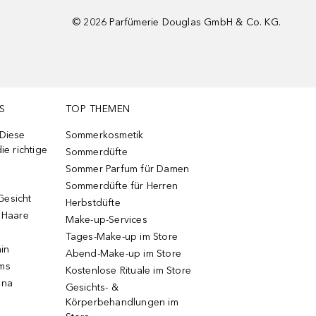
©
2026
Parfümerie Douglas GmbH & Co. KG.
S
TOP THEMEN
 Diese
Sommerkosmetik
ie richtige
Sommerdüfte
Sommer Parfum für Damen
Sommerdüfte für Herren
Gesicht
Herbstdüfte
e Haare
Make-up-Services
Tages-Make-up im Store
ain
Abend-Make-up im Store
ums
Kostenlose Rituale im Store
una
Gesichts- &
Körperbehandlungen im