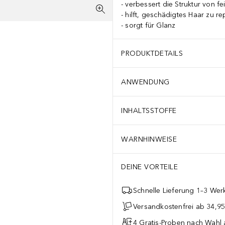
verbessert die Struktur von f
hilft, geschädigtes Haar zu re
sorgt für Glanz
PRODUKTDETAILS
ANWENDUNG
INHALTSSTOFFE
WARNHINWEISE
DEINE VORTEILE
Schnelle Lieferung 1–3 Werk
Versandkostenfrei ab 34,95
4 Gratis-Proben nach Wahl 