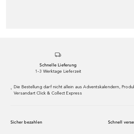
Schnelle Lieferung
1–3 Werktage Lieferzeit
Die Bestellung darf nicht allein aus Adventskalendern, Pro
¹
Versandart Click & Collect Express
Sicher bezahlen
Schnell vers