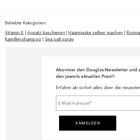
Beliebte Kategorien
Vitamin E
|
Ansatz kaschieren
|
Haarmaske selber machen
|
Rosmar
Kamillenshampoo
|
Sea salt spray
Abonnier den Douglas-Newsletter und si
den jeweils aktuellen Preis²!
Erfahre ab sofort alles über die neuest
E-Mail-Adresse
*
ANMELDEN