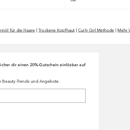
inöl für die Haare
|
Trockene Kopfhaut
|
Curly Girl Methode
|
Mehr V
cher dir einen 20%-Gutschein einlösbar auf
en Beauty-Trends und Angebote.