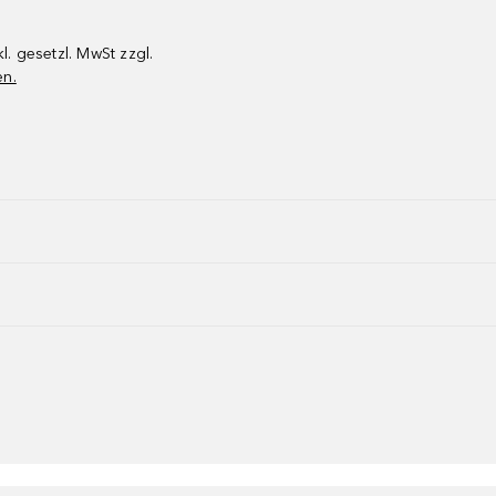
kl. gesetzl. MwSt zzgl.
en.