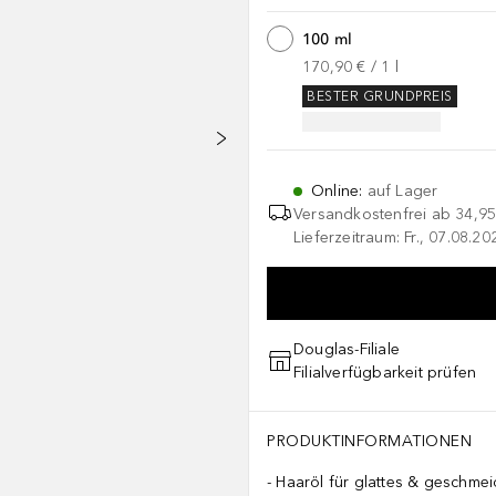
100 ml
170,90 €
 / 
1
l
BESTER GRUNDPREIS
Online
:
auf Lager
Versandkostenfrei ab
34,95
Lieferzeitraum: Fr., 07.08.2
Douglas-Filiale
Filialverfügbarkeit prüfen
PRODUKTINFORMATIONEN
Haaröl für glattes & geschme