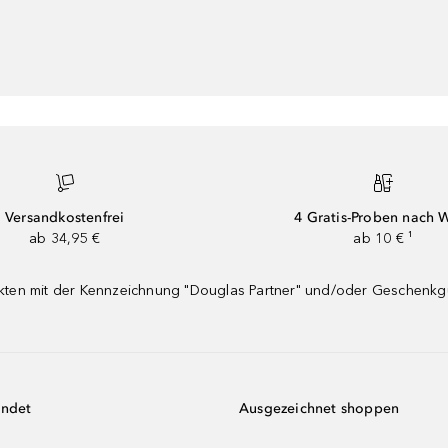
Versandkostenfrei
4 Gratis-Proben nach 
ab 34,95 €
ab 10 € ¹
dukten mit der Kennzeichnung "Douglas Partner" und/oder Geschenk
endet
Ausgezeichnet shoppen