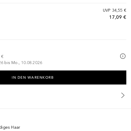
UVP
34,55 €
17,09 €
 €
026 bis Mo., 10.08.2026
IN DEN WARENKORB
idiges Haar