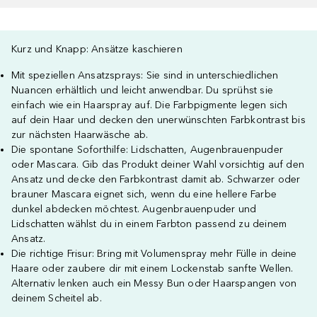
Kurz und Knapp: Ansätze kaschieren
Mit speziellen Ansatzsprays: Sie sind in unterschiedlichen
Nuancen erhältlich und leicht anwendbar. Du sprühst sie
einfach wie ein Haarspray auf. Die Farbpigmente legen sich
auf dein Haar und decken den unerwünschten Farbkontrast bis
zur nächsten Haarwäsche ab.
Die spontane Soforthilfe: Lidschatten, Augenbrauenpuder
oder Mascara. Gib das Produkt deiner Wahl vorsichtig auf den
Ansatz und decke den Farbkontrast damit ab. Schwarzer oder
brauner Mascara eignet sich, wenn du eine hellere Farbe
dunkel abdecken möchtest. Augenbrauenpuder und
Lidschatten wählst du in einem Farbton passend zu deinem
Ansatz.
Die richtige Frisur: Bring mit Volumenspray mehr Fülle in deine
Haare oder zaubere dir mit einem Lockenstab sanfte Wellen.
Alternativ lenken auch ein Messy Bun oder Haarspangen von
deinem Scheitel ab.