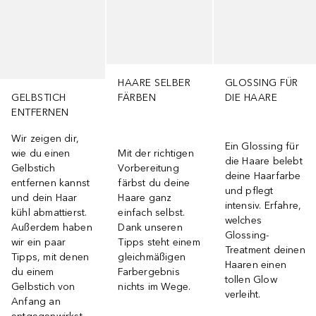
HAARE SELBER
GLOSSING FÜR
GELBSTICH
FÄRBEN
DIE HAARE
ENTFERNEN
Wir zeigen dir,
Ein Glossing für
wie du einen
Mit der richtigen
die Haare belebt
Gelbstich
Vorbereitung
deine Haarfarbe
entfernen kannst
färbst du deine
und pflegt
und dein Haar
Haare ganz
intensiv. Erfahre,
kühl abmattierst.
einfach selbst.
welches
Außerdem haben
Dank unseren
Glossing-
wir ein paar
Tipps steht einem
Treatment deinen
Tipps, mit denen
gleichmäßigen
Haaren einen
du einem
Farbergebnis
tollen Glow
Gelbstich von
nichts im Wege.
verleiht.
Anfang an