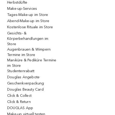
Herbstdüfte
Make-up-Services
Tages-Make-up im Store
Abend-Make-up im Store
Kostenlose Rituale im Store
Gesichts- &
Körperbehandlungen im
Store
Augenbrauen & Wimpern
Termine im Store
Maniküre & Pediküre Termine
im Store
Studentenrabatt
Douglas Angebote
Geschenkverpackung
Douglas Beauty Card
Click & Collect
Click & Return
DOUGLAS App
Make-up virtuell testen