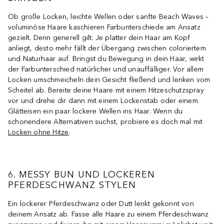
Ob große Locken, leichte Wellen oder sanfte Beach Waves –
voluminöse Haare kaschieren Farbunterschiede am Ansatz
gezielt. Denn generell gilt: Je platter dein Haar am Kopf
anliegt, desto mehr fällt der Übergang zwischen coloriertem
und Naturhaar auf. Bringst du Bewegung in dein Haar, wirkt
der Farbunterschied natürlicher und unauffälliger. Vor allem
Locken umschmeicheln dein Gesicht fließend und lenken vom
Scheitel ab. Bereite deine Haare mit einem Hitzeschutzspray
vor und drehe dir dann mit einem Lockenstab oder einem
Glätteisen ein paar lockere Wellen ins Haar. Wenn du
schonendere Alternativen suchst, probiere es doch mal mit
Locken ohne Hitze
.
6. MESSY BUN UND LOCKEREN
PFERDESCHWANZ STYLEN
Ein lockerer Pferdeschwanz oder Dutt lenkt gekonnt von
deinem Ansatz ab. Fasse alle Haare zu einem Pferdeschwanz