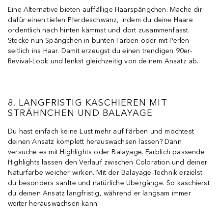
Eine Alternative bieten auffällige Haarspängchen. Mache dir
dafür einen tiefen Pferdeschwanz, indem du deine Haare
ordentlich nach hinten kämmst und dort zusammenfasst.
Stecke nun Spängchen in bunten Farben oder mit Perlen
seitlich ins Haar. Damit erzeugst du einen trendigen 90er-
Revival-Look und lenkst gleichzeitig von deinem Ansatz ab.
8. LANGFRISTIG KASCHIEREN MIT
STRÄHNCHEN UND BALAYAGE
Du hast einfach keine Lust mehr auf Färben und möchtest
deinen Ansatz komplett herauswachsen lassen? Dann
versuche es mit Highlights oder Balayage. Farblich passende
Highlights lassen den Verlauf zwischen Coloration und deiner
Naturfarbe weicher wirken. Mit der Balayage-Technik erzielst
du besonders sanfte und natürliche Übergänge. So kaschierst
du deinen Ansatz langfristig, während er langsam immer
weiter herauswachsen kann.