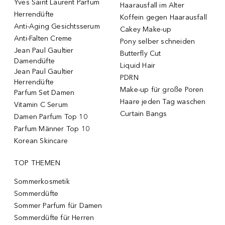
Yves Saint Laurent Parfum
Haarausfall im Alter
Herrendüfte
Koffein gegen Haarausfall
Anti-Aging Gesichtsserum
Cakey Make-up
Anti-Falten Creme
Pony selber schneiden
Jean Paul Gaultier
Butterfly Cut
Damendüfte
Liquid Hair
Jean Paul Gaultier
PDRN
Herrendüfte
Make-up für große Poren
Parfum Set Damen
Haare jeden Tag waschen
Vitamin C Serum
Curtain Bangs
Damen Parfum Top 10
Parfum Männer Top 10
Korean Skincare
TOP THEMEN
Sommerkosmetik
Sommerdüfte
Sommer Parfum für Damen
Sommerdüfte für Herren