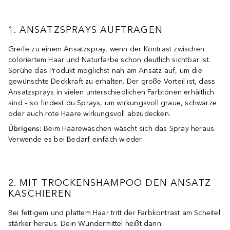
1. ANSATZSPRAYS AUFTRAGEN
Greife zu einem Ansatzspray, wenn der Kontrast zwischen
coloriertem Haar und Naturfarbe schon deutlich sichtbar ist.
Sprühe das Produkt möglichst nah am Ansatz auf, um die
gewünschte Deckkraft zu erhalten. Der große Vorteil ist, dass
Ansatzsprays in vielen unterschiedlichen Farbtönen erhältlich
sind – so findest du Sprays, um wirkungsvoll graue, schwarze
oder auch rote Haare wirkungsvoll abzudecken.
Übrigens:
Beim Haarewaschen wäscht sich das Spray heraus.
Verwende es bei Bedarf einfach wieder.
2. MIT TROCKENSHAMPOO DEN ANSATZ
KASCHIEREN
Bei fettigem und plattem Haar tritt der Farbkontrast am Scheitel
stärker heraus. Dein Wundermittel heißt dann: