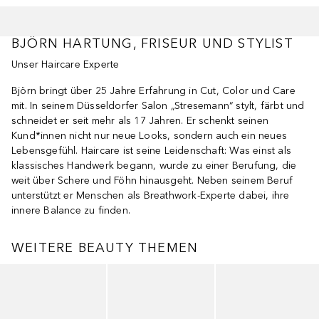
BJÖRN HARTUNG, FRISEUR UND STYLIST
Unser Haircare Experte
Björn bringt über 25 Jahre Erfahrung in Cut, Color und Care
mit. In seinem Düsseldorfer Salon „Stresemann“ stylt, färbt und
schneidet er seit mehr als 17 Jahren. Er schenkt seinen
Kund*innen nicht nur neue Looks, sondern auch ein neues
Lebensgefühl. Haircare ist seine Leidenschaft: Was einst als
klassisches Handwerk begann, wurde zu einer Berufung, die
weit über Schere und Föhn hinausgeht. Neben seinem Beruf
unterstützt er Menschen als Breathwork-Experte dabei, ihre
innere Balance zu finden.
WEITERE BEAUTY THEMEN
Überspringen