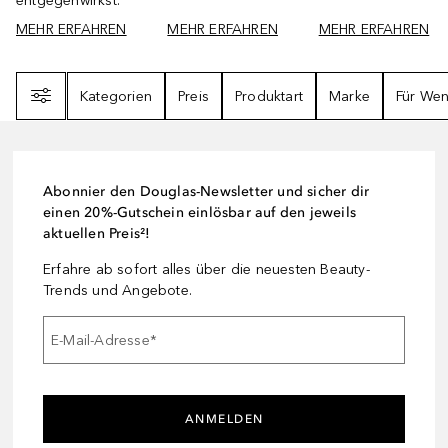
entgegenwirkst.
MEHR ERFAHREN
MEHR ERFAHREN
MEHR ERFAHREN
Filter
Kategorien
Preis
Produktart
Marke
Für We
Abonnier den Douglas-Newsletter und sicher dir
einen 20%-Gutschein einlösbar auf den jeweils
aktuellen Preis²!
Erfahre ab sofort alles über die neuesten Beauty-
Trends und Angebote.
E-Mail-Adresse
*
ANMELDEN