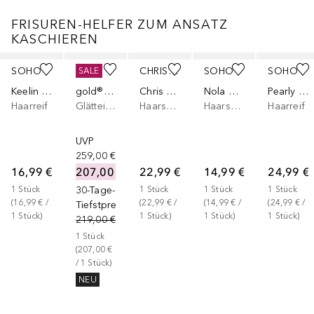
FRISUREN-HELFER ZUM ANSATZ
KASCHIEREN
Überspringen
SOHO
GHD
CHRIS RUBIN
SOHO
SOHO
SALE
Keelin Haarreif
gold® Styler
Chris Rubin Haven Haarspange - Diamant
Nola Haarspange
Pearly Haarreif
Haarreif
Glätteisen
Haarspange
Haarspange
Haarreif
UVP
259,00 €
16,99 €
207,00 €
22,99 €
14,99 €
24,99 €
1
Stück
30-Tage-
1
Stück
1
Stück
1
Stück
(
16,99 €
 / 
(
22,99 €
 / 
(
14,99 €
 / 
(
24,99 €
 / 
Tiefstpreis
1
Stück
)
1
Stück
)
1
Stück
)
1
Stück
)
219,00 €
1
Stück
(
207,00 €
/ 
1
Stück
)
NEU