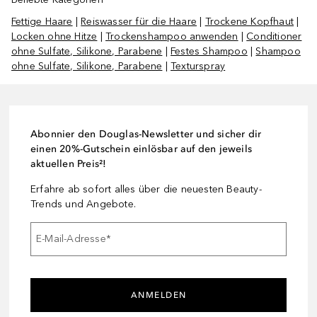
Fettige Haare
|
Reiswasser für die Haare
|
Trockene Kopfhaut
|
Locken ohne Hitze
|
Trockenshampoo anwenden
|
Conditioner
ohne Sulfate, Silikone, Parabene
|
Festes Shampoo
|
Shampoo
ohne Sulfate, Silikone, Parabene
|
Texturspray
Abonnier den Douglas-Newsletter und sicher dir
einen 20%-Gutschein einlösbar auf den jeweils
aktuellen Preis²!
Erfahre ab sofort alles über die neuesten Beauty-
Trends und Angebote.
E-Mail-Adresse
*
ANMELDEN