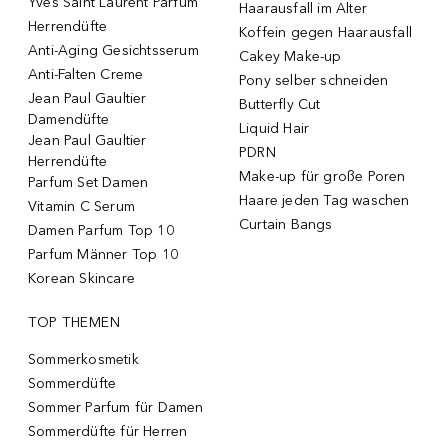
Yves Saint Laurent Parfum
Haarausfall im Alter
Herrendüfte
Koffein gegen Haarausfall
Anti-Aging Gesichtsserum
Cakey Make-up
Anti-Falten Creme
Pony selber schneiden
Jean Paul Gaultier
Butterfly Cut
Damendüfte
Liquid Hair
Jean Paul Gaultier
PDRN
Herrendüfte
Make-up für große Poren
Parfum Set Damen
Haare jeden Tag waschen
Vitamin C Serum
Curtain Bangs
Damen Parfum Top 10
Parfum Männer Top 10
Korean Skincare
TOP THEMEN
Sommerkosmetik
Sommerdüfte
Sommer Parfum für Damen
Sommerdüfte für Herren