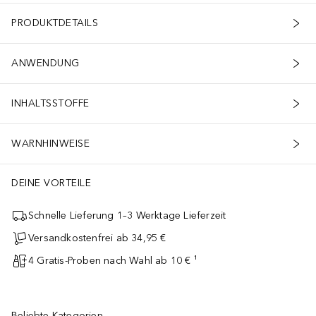
PRODUKTDETAILS
ANWENDUNG
INHALTSSTOFFE
WARNHINWEISE
DEINE VORTEILE
Schnelle Lieferung 1–3 Werktage Lieferzeit
Versandkostenfrei ab 34,95 €
4 Gratis-Proben nach Wahl ab 10 € ¹
Beliebte Kategorien