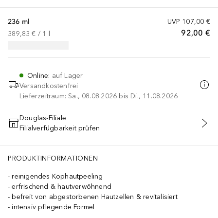
236 ml
UVP
107,00 €
92,00 €
389,83 €
 / 
1
l
Online
:
auf Lager
Versandkostenfrei
Lieferzeitraum: Sa., 08.08.2026 bis Di., 11.08.2026
Douglas-Filiale
Filialverfügbarkeit prüfen
IN DEN WARENKORB
PRODUKTINFORMATIONEN
reinigendes Kophautpeeling
erfrischend & hautverwöhnend
befreit von abgestorbenen Hautzellen & revitalisiert
intensiv pflegende Formel