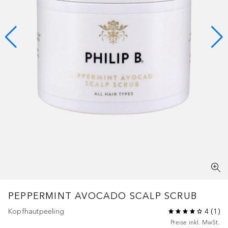
PEPPERMINT AVOCADO SCALP SCRUB
Kopfhautpeeling
4
(
1
)
Preise inkl. MwSt.