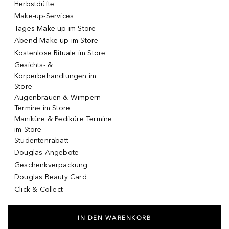
Herbstdüfte
Make-up-Services
Tages-Make-up im Store
Abend-Make-up im Store
Kostenlose Rituale im Store
Gesichts- &
Körperbehandlungen im
Store
Augenbrauen & Wimpern
Termine im Store
Maniküre & Pediküre Termine
im Store
Studentenrabatt
Douglas Angebote
Geschenkverpackung
Douglas Beauty Card
Click & Collect
Click & Return
DOUGLAS App
IN DEN WARENKORB
Make-up virtuell testen