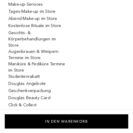
Make-up-Services
Tages-Make-up im Store
Abend-Make-up im Store
Kostenlose Rituale im Store
Gesichts- &
Körperbehandlungen im
Store
Augenbrauen & Wimpern
Termine im Store
Maniküre & Pediküre Termine
im Store
Studentenrabatt
Douglas Angebote
Geschenkverpackung
Douglas Beauty Card
Click & Collect
Click & Return
DOUGLAS App
IN DEN WARENKORB
Make-up virtuell testen