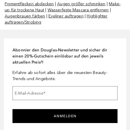
Pigmentflecken abdecken
|
Augen größer schminken
|
Make-
up für trockene Haut
|
Wasserfeste Mascara entfernen
|
Augenbrauen färben
|
Eyeliner auftragen
|
Highlighter
auftragen/Strobing
Abonnier den Douglas-Newsletter und sicher dir
einen 20%-Gutschein einlösbar auf den jeweils
aktuellen Preis²!
Erfahre ab sofort alles über die neuesten Beauty-
Trends und Angebote.
E-Mail-Adresse
*
ANMELDEN