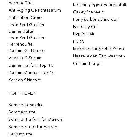
Herrendüfte
Koffein gegen Haarausfall
Anti-Aging Gesichtsserum
Cakey Make-up
Anti-Falten Creme
Pony selber schneiden
Jean Paul Gaultier
Butterfly Cut
Damendüfte
Liquid Hair
Jean Paul Gaultier
PDRN
Herrendüfte
Make-up für große Poren
Parfum Set Damen
Haare jeden Tag waschen
Vitamin C Serum
Curtain Bangs
Damen Parfum Top 10
Parfum Männer Top 10
Korean Skincare
TOP THEMEN
Sommerkosmetik
Sommerdüfte
Sommer Parfum für Damen
Sommerdüfte für Herren
Herbstdüfte