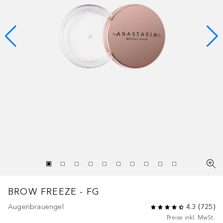
BROW FREEZE - FG
Augenbrauengel
4.3
(
725
)
Preise inkl. MwSt.