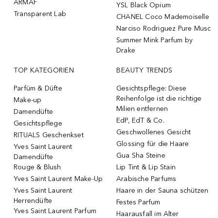
ARMAF
YSL Black Opium
Transparent Lab
CHANEL Coco Mademoiselle
Narciso Rodriguez Pure Musc
Summer Mink Parfum by
Drake
TOP KATEGORIEN
BEAUTY TRENDS
Parfüm & Düfte
Gesichtspflege: Diese
Reihenfolge ist die richtige
Make-up
Milien entfernen
Damendüfte
EdP, EdT & Co.
Gesichtspflege
Geschwollenes Gesicht
RITUALS Geschenkset
Glossing für die Haare
Yves Saint Laurent
Gua Sha Steine
Damendüfte
Rouge & Blush
Lip Tint & Lip Stain
Yves Saint Laurent Make-Up
Arabische Parfums
Yves Saint Laurent
Haare in der Sauna schützen
Herrendüfte
Festes Parfum
Yves Saint Laurent Parfum
Haarausfall im Alter