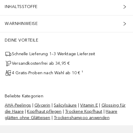
INHALTSSTOFFE
WARNHINWEISE
DEINE VORTEILE
Schnelle Lieferung 1–3 Werktage Lieferzeit
Versandkostenfrei ab 34,95 €
4 Gratis-Proben nach Wahl ab 10 € ¹
Beliebte Kategorien
AHA-Peelings
|
Glycerin
|
Salicylsäure
|
Vitamin E
|
Glossing für
die Haare
|
Kopfhaut pflegen
|
Trockene Kopfhaut
|
Haare
glätten ohne Glätteisen
|
Trockenshampoo anwenden