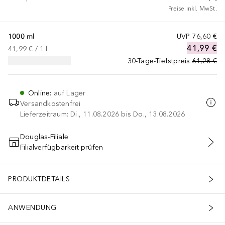
Preise inkl. MwSt.
1000 ml
UVP
76,60 €
41,99 €
41,99 €
 / 
1
l
30-Tage-Tiefstpreis
61,28 €
Online
:
auf Lager
Versandkostenfrei
Lieferzeitraum: Di., 11.08.2026 bis Do., 13.08.2026
Douglas-Filiale
Filialverfügbarkeit prüfen
IN DEN WARENKORB
PRODUKTDETAILS
ANWENDUNG