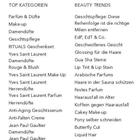
TOP KATEGORIEN
BEAUTY TRENDS
Parfüm & Düfte
Gesichtspflege: Diese
Reihenfolge ist die richtige
Make-up
Milien entfernen
Damendüfte
EdP, EdT & Co.
Gesichtspflege
Geschwollenes Gesicht
RITUALS Geschenkset
Glossing für die Haare
Yves Saint Laurent
Gua Sha Steine
Damendüfte
Rouge & Blush
Lip Tint & Lip Stain
Yves Saint Laurent Make-Up
Arabische Parfums
Yves Saint Laurent
Haare in der Sauna schützen
Herrendüfte
Festes Parfum
Yves Saint Laurent Parfum
Haarausfall im Alter
Herrendüfte
Koffein gegen Haarausfall
Anti-Aging Gesichtsserum
Cakey Make-up
Anti-Falten Creme
Pony selber schneiden
Jean Paul Gaultier
Butterfly Cut
Damendüfte
Liquid Hair
Jean Paul Gaultier