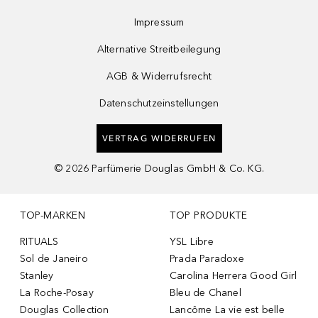
Impressum
Alternative Streitbeilegung
AGB & Widerrufsrecht
Datenschutzeinstellungen
VERTRAG WIDERRUFEN
©
2026
Parfümerie Douglas GmbH & Co. KG.
TOP-MARKEN
TOP PRODUKTE
RITUALS
YSL Libre
Sol de Janeiro
Prada Paradoxe
Stanley
Carolina Herrera Good Girl
La Roche-Posay
Bleu de Chanel
Douglas Collection
Lancôme La vie est belle