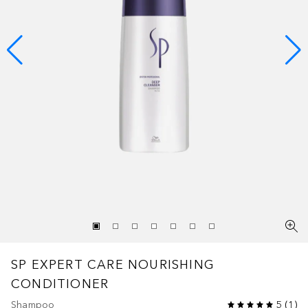
SP EXPERT CARE
NOURISHING
CONDITIONER
Shampoo
5
(
1
)