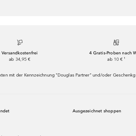
Versandkostenfrei
4 Gratis-Proben nach 
ab 34,95 €
ab 10 € ¹
dukten mit der Kennzeichnung "Douglas Partner" und/oder Geschenk
endet
Ausgezeichnet shoppen