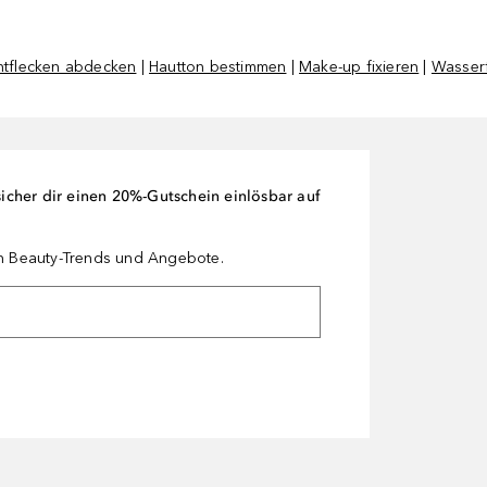
ntflecken abdecken
|
Hautton bestimmen
|
Make-up fixieren
|
Wasserf
cher dir einen 20%-Gutschein einlösbar auf
en Beauty-Trends und Angebote.