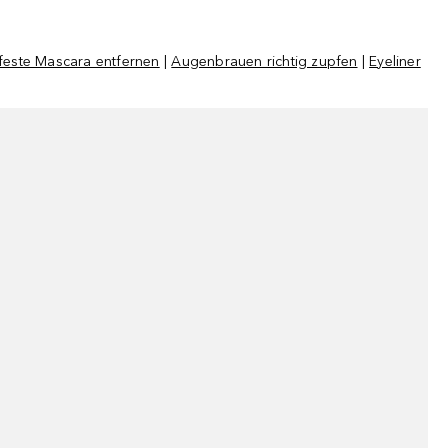
este Mascara entfernen
|
Augenbrauen richtig zupfen
|
Eyeliner