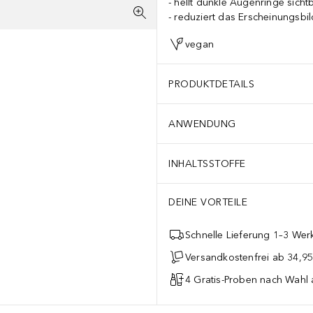
hellt dunkle Augenringe sicht
reduziert das Erscheinungsbild
vegan
PRODUKTDETAILS
ANWENDUNG
INHALTSSTOFFE
DEINE VORTEILE
Schnelle Lieferung 1–3 Werk
Versandkostenfrei ab 34,95
4 Gratis-Proben nach Wahl 