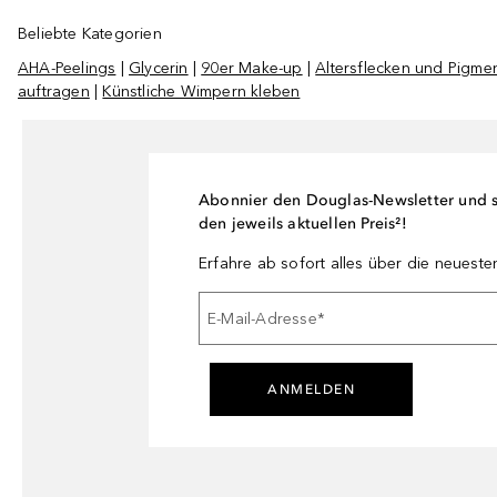
Beliebte Kategorien
AHA-Peelings
|
Glycerin
|
90er Make-up
|
Altersflecken und Pigme
auftragen
|
Künstliche Wimpern kleben
Abonnier den Douglas-Newsletter und si
den jeweils aktuellen Preis²!
Erfahre ab sofort alles über die neuest
E-Mail-Adresse
*
ANMELDEN