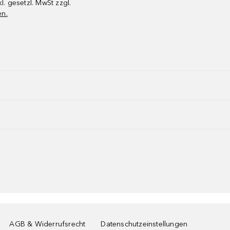
kl. gesetzl. MwSt zzgl.
en.
AGB & Widerrufsrecht
Datenschutzeinstellungen