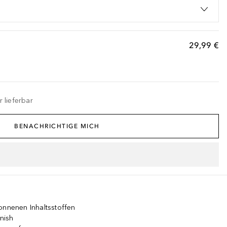
29,99 €
 lieferbar
BENACHRICHTIGE MICH
onnenen Inhaltsstoffen
inish