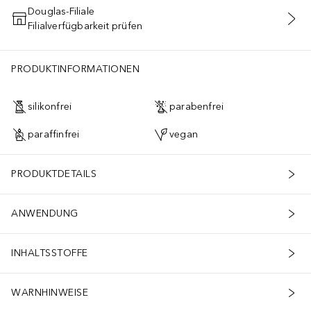
Douglas-Filiale
Filialverfügbarkeit prüfen
IN DEN WARENKORB
PRODUKTINFORMATIONEN
silikonfrei
parabenfrei
paraffinfrei
vegan
PRODUKTDETAILS
ANWENDUNG
INHALTSSTOFFE
WARNHINWEISE