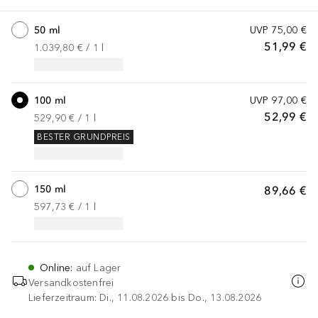
50 ml
UVP
75,00 €
51,99 €
1.039,80 €
 / 
1
l
100 ml
UVP
97,00 €
52,99 €
529,90 €
 / 
1
l
BESTER GRUNDPREIS
150 ml
89,66 €
597,73 €
 / 
1
l
Online
:
auf Lager
Versandkostenfrei
Lieferzeitraum: Di., 11.08.2026 bis Do., 13.08.2026