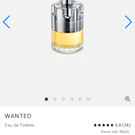
WANTED
Eau de Toilette
4.8
(
34
)
Preise inkl. MwSt.