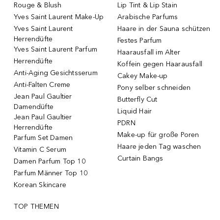
Rouge & Blush
Lip Tint & Lip Stain
Yves Saint Laurent Make-Up
Arabische Parfums
Yves Saint Laurent
Haare in der Sauna schützen
Herrendüfte
Festes Parfum
Yves Saint Laurent Parfum
Haarausfall im Alter
Herrendüfte
Koffein gegen Haarausfall
Anti-Aging Gesichtsserum
Cakey Make-up
Anti-Falten Creme
Pony selber schneiden
Jean Paul Gaultier
Butterfly Cut
Damendüfte
Liquid Hair
Jean Paul Gaultier
PDRN
Herrendüfte
Make-up für große Poren
Parfum Set Damen
Haare jeden Tag waschen
Vitamin C Serum
Curtain Bangs
Damen Parfum Top 10
Parfum Männer Top 10
Korean Skincare
TOP THEMEN