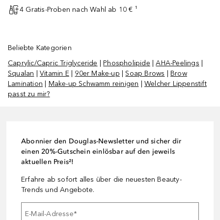
4 Gratis-Proben nach Wahl ab 10 € ¹
Beliebte Kategorien
Caprylic/Capric Triglyceride
|
Phospholipide
|
AHA-Peelings
|
Squalan
|
Vitamin E
|
90er Make-up
|
Soap Brows
|
Brow
Lamination
|
Make-up Schwamm reinigen
|
Welcher Lippenstift
passt zu mir?
Abonnier den Douglas-Newsletter und sicher dir
einen 20%-Gutschein einlösbar auf den jeweils
aktuellen Preis²!
Erfahre ab sofort alles über die neuesten Beauty-
Trends und Angebote.
E-Mail-Adresse
*