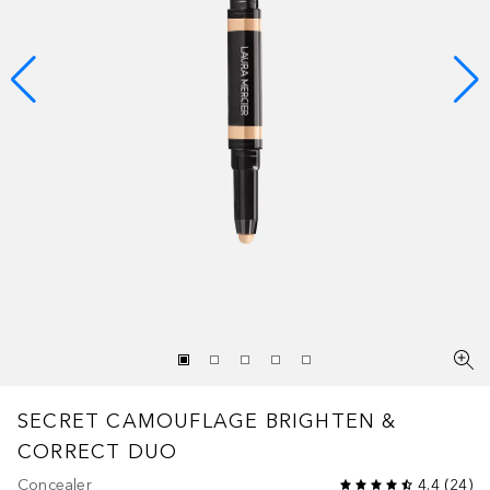
SECRET CAMOUFLAGE BRIGHTEN &
CORRECT DUO
Concealer
4.4
(
24
)