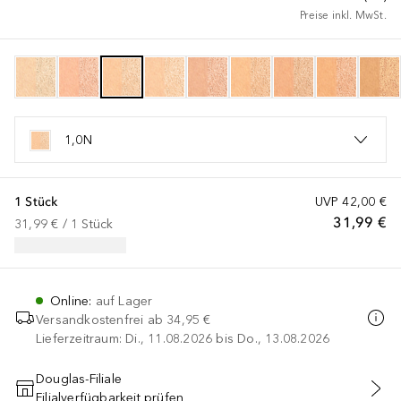
Preise inkl. MwSt.
1,0N
1 Stück
UVP
42,00 €
31,99 €
31,99 €
 / 
1
Stück
Online
:
auf Lager
Versandkostenfrei ab
34,95 €
Lieferzeitraum: Di., 11.08.2026 bis Do., 13.08.2026
Douglas-Filiale
Filialverfügbarkeit prüfen
IN DEN WARENKORB