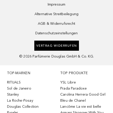
Impressum
Alternative Streitbeilegung
AGB & Widerrufsrecht
Datenschutzeinstellungen
VERTRAG WIDERRUFEN
©
2026
Parfümerie Douglas GmbH & Co. KG.
TOP-MARKEN
TOP PRODUKTE
RITUALS
YSL Libre
Sol de Janeiro
Prada Paradoxe
Stanley
Carolina Herrera Good Girl
La Roche-Posay
Bleu de Chanel
Douglas Collection
Lancôme La vie est belle
Purelei
Armani Stronger With You