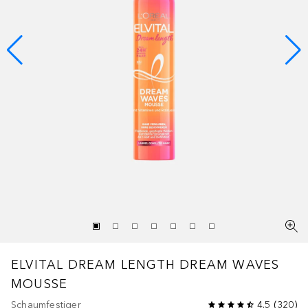
ELVITAL
DREAM LENGTH DREAM WAVES
MOUSSE
Schaumfestiger
4.5
(
320
)