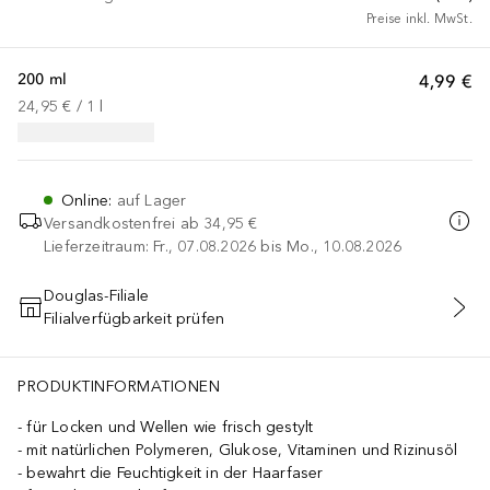
Preise inkl. MwSt.
200 ml
4,99 €
24,95 €
 / 
1
l
Online
:
auf Lager
Versandkostenfrei ab
34,95 €
Lieferzeitraum: Fr., 07.08.2026 bis Mo., 10.08.2026
Douglas-Filiale
Filialverfügbarkeit prüfen
IN DEN WARENKORB
PRODUKTINFORMATIONEN
für Locken und Wellen wie frisch gestylt
mit natürlichen Polymeren, Glukose, Vitaminen und Rizinusöl
bewahrt die Feuchtigkeit in der Haarfaser