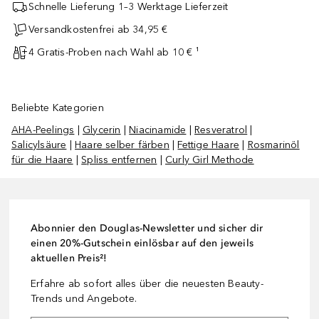
Schnelle Lieferung 1–3 Werktage Lieferzeit
Versandkostenfrei ab 34,95 €
4 Gratis-Proben nach Wahl ab 10 € ¹
Beliebte Kategorien
AHA-Peelings
|
Glycerin
|
Niacinamide
|
Resveratrol
|
Salicylsäure
|
Haare selber färben
|
Fettige Haare
|
Rosmarinöl
für die Haare
|
Spliss entfernen
|
Curly Girl Methode
Abonnier den Douglas-Newsletter und sicher dir
einen 20%-Gutschein einlösbar auf den jeweils
aktuellen Preis²!
Erfahre ab sofort alles über die neuesten Beauty-
Trends und Angebote.