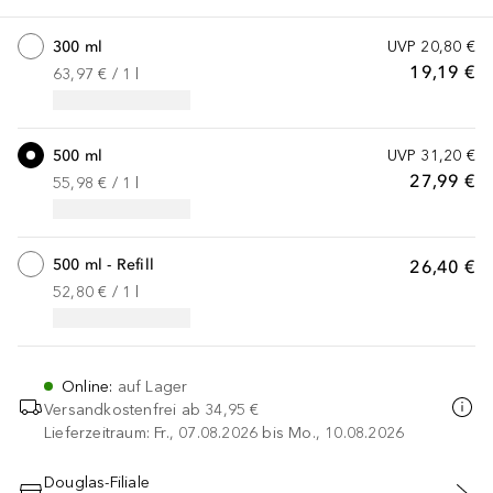
300 ml
UVP
20,80 €
19,19 €
63,97 €
 / 
1
l
500 ml
UVP
31,20 €
27,99 €
55,98 €
 / 
1
l
500 ml - Refill
26,40 €
52,80 €
 / 
1
l
Online
:
auf Lager
Versandkostenfrei ab
34,95 €
Lieferzeitraum: Fr., 07.08.2026 bis Mo., 10.08.2026
Douglas-Filiale