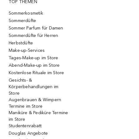
TOP THEMEN
Sommerkosmetik
Sommerdüfte
Sommer Parfum für Damen
Sommerdüfte für Herren
Herbstdüfte
Make-up-Services
Tages-Make-up im Store
Abend-Make-up im Store
Kostenlose Rituale im Store
Gesichts- &
Körperbehandlungen im
Store
Augenbrauen & Wimpern
Termine im Store
Maniküre & Pediküre Termine
im Store
Studentenrabatt
Douglas Angebote