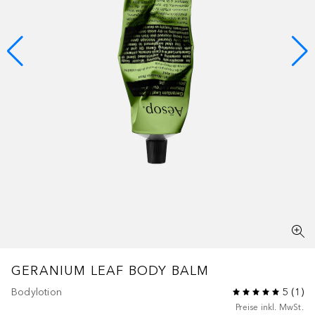
GERANIUM LEAF BODY BALM
Bodylotion
5
(
1
)
Preise inkl. MwSt.