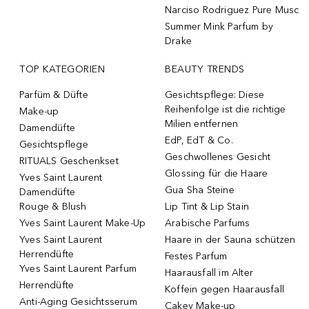
Narciso Rodriguez Pure Musc
Summer Mink Parfum by
Drake
TOP KATEGORIEN
BEAUTY TRENDS
Parfüm & Düfte
Gesichtspflege: Diese
Reihenfolge ist die richtige
Make-up
Milien entfernen
Damendüfte
EdP, EdT & Co.
Gesichtspflege
Geschwollenes Gesicht
RITUALS Geschenkset
Glossing für die Haare
Yves Saint Laurent
Gua Sha Steine
Damendüfte
Rouge & Blush
Lip Tint & Lip Stain
Yves Saint Laurent Make-Up
Arabische Parfums
Yves Saint Laurent
Haare in der Sauna schützen
Herrendüfte
Festes Parfum
Yves Saint Laurent Parfum
Haarausfall im Alter
Herrendüfte
Koffein gegen Haarausfall
Anti-Aging Gesichtsserum
Cakey Make-up