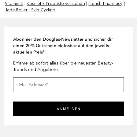
Vitamin E
|
Kosmetik-Produkte verstehen
|
French Pharmacy
|
Jade-Roller
|
Skin Cycling
Abonnier den Douglas-Newsletter und sicher dir
einen 20%-Gutschein einlösbar auf den jeweils
aktuellen Preis²!
Erfahre ab sofort alles über die neuesten Beauty-
Trends und Angebote.
E-Mail-Adresse
*
ANMELDEN