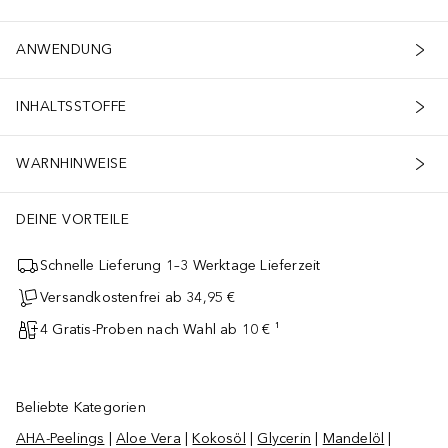
ANWENDUNG
INHALTSSTOFFE
WARNHINWEISE
DEINE VORTEILE
Schnelle Lieferung 1–3 Werktage Lieferzeit
Versandkostenfrei ab 34,95 €
4 Gratis-Proben nach Wahl ab 10 € ¹
Beliebte Kategorien
AHA-Peelings
|
Aloe Vera
|
Kokosöl
|
Glycerin
|
Mandelöl
|