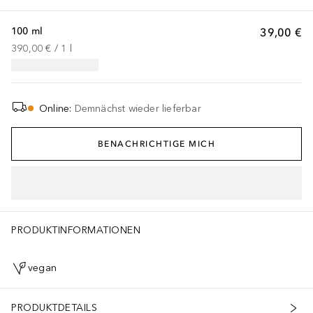
100 ml
39,00 €
390,00 €
 / 
1
l
Online
:
Demnächst wieder lieferbar
BENACHRICHTIGE MICH
PRODUKTINFORMATIONEN
vegan
PRODUKTDETAILS