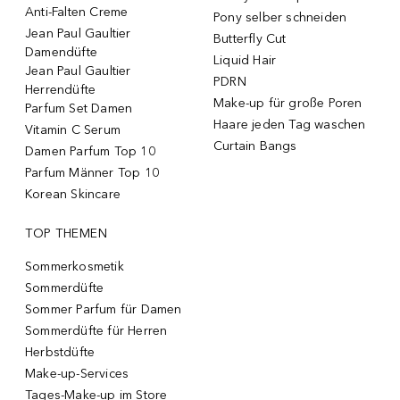
Anti-Falten Creme
Pony selber schneiden
Jean Paul Gaultier
Butterfly Cut
Damendüfte
Liquid Hair
Jean Paul Gaultier
PDRN
Herrendüfte
Make-up für große Poren
Parfum Set Damen
Haare jeden Tag waschen
Vitamin C Serum
Curtain Bangs
Damen Parfum Top 10
Parfum Männer Top 10
Korean Skincare
TOP THEMEN
Sommerkosmetik
Sommerdüfte
Sommer Parfum für Damen
Sommerdüfte für Herren
Herbstdüfte
Make-up-Services
Tages-Make-up im Store