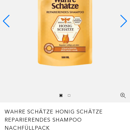
WAHRE SCHÄTZE
HONIG SCHÄTZE
REPARIERENDES SHAMPOO
NACHFÜLLPACK