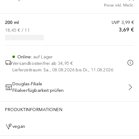
Preise inkl. MwSt.
200 ml
UVP
3,99 €
3,69 €
18,45 €
 / 
1
l
Online
:
auf Lager
Versandkostenfrei ab
34,95 €
Lieferzeitraum: Sa., 08.08.2026 bis Di., 11.08.2026
Douglas-Filiale
Filialverfügbarkeit prüfen
IN DEN WARENKORB
PRODUKTINFORMATIONEN
vegan