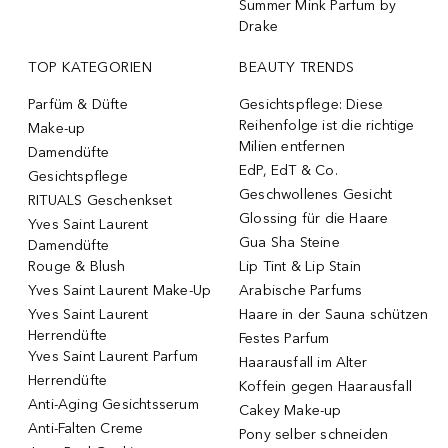
Summer Mink Parfum by
Drake
TOP KATEGORIEN
BEAUTY TRENDS
Parfüm & Düfte
Gesichtspflege: Diese
Reihenfolge ist die richtige
Make-up
Milien entfernen
Damendüfte
EdP, EdT & Co.
Gesichtspflege
Geschwollenes Gesicht
RITUALS Geschenkset
Glossing für die Haare
Yves Saint Laurent
Gua Sha Steine
Damendüfte
Rouge & Blush
Lip Tint & Lip Stain
Yves Saint Laurent Make-Up
Arabische Parfums
Yves Saint Laurent
Haare in der Sauna schützen
Herrendüfte
Festes Parfum
Yves Saint Laurent Parfum
Haarausfall im Alter
Herrendüfte
Koffein gegen Haarausfall
Anti-Aging Gesichtsserum
Cakey Make-up
Anti-Falten Creme
Pony selber schneiden