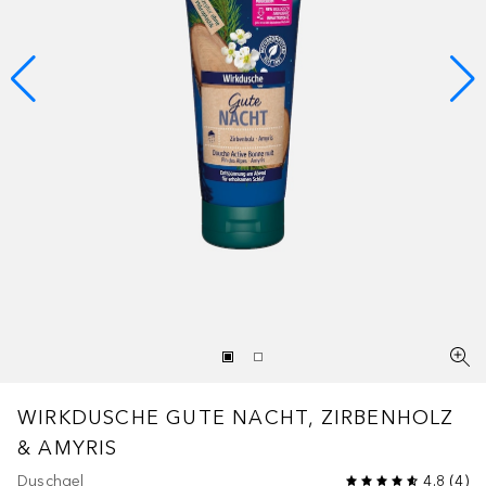
WIRKDUSCHE GUTE NACHT, ZIRBENHOLZ
& AMYRIS
Duschgel
4.8
(
4
)