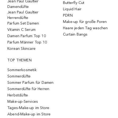
Jean Paul Gaultier
Butterfly Cut
Damendüfte
Liquid Hair
Jean Paul Gaultier
PDRN
Herrendüfte
Make-up für große Poren
Parfum Set Damen
Haare jeden Tag waschen
Vitamin C Serum
Curtain Bangs
Damen Parfum Top 10
Parfum Männer Top 10
Korean Skincare
TOP THEMEN
Sommerkosmetik
Sommerdüfte
Sommer Parfum für Damen
Sommerdüfte für Herren
Herbstdüfte
Make-up-Services
Tages-Make-up im Store
Abend-Make-up im Store