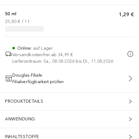
50 ml
1,29 €
25,80 €
 / 
1
l
Online
:
auf Lager
Versandkostenfrei ab
34,95 €
Lieferzeitraum: Sa., 08.08.2026 bis Di., 11.08.2026
Douglas-Filiale
Filialverfügbarkeit prüfen
IN DEN WARENKORB
PRODUKTDETAILS
ANWENDUNG
INHALTSSTOFFE