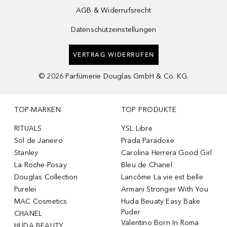
AGB & Widerrufsrecht
Datenschutzeinstellungen
VERTRAG WIDERRUFEN
©
2026
Parfümerie Douglas GmbH & Co. KG.
TOP-MARKEN
TOP PRODUKTE
RITUALS
YSL Libre
Sol de Janeiro
Prada Paradoxe
Stanley
Carolina Herrera Good Girl
La Roche-Posay
Bleu de Chanel
Douglas Collection
Lancôme La vie est belle
Purelei
Armani Stronger With You
MAC Cosmetics
Huda Beuaty Easy Bake
Puder
CHANEL
Valentino Born In Roma
HUDA BEAUTY