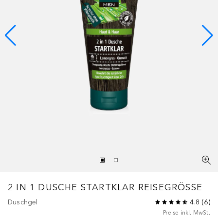
2 IN 1 DUSCHE STARTKLAR REISEGRÖSSE
Duschgel
4.8
(
6
)
Preise inkl. MwSt.