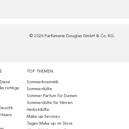
©
2026
Parfümerie Douglas GmbH & Co. KG.
S
TOP THEMEN
 Diese
Sommerkosmetik
ie richtige
Sommerdüfte
Sommer Parfum für Damen
Sommerdüfte für Herren
Gesicht
Herbstdüfte
e Haare
Make-up-Services
Tages-Make-up im Store
ain