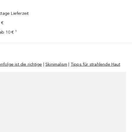
tage Lieferzeit
 €
ab 10 € ¹
folge ist die richtige
|
Skinimalism
|
Tipps für strahlende Haut