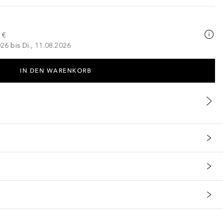
 €
026 bis Di., 11.08.2026
IN DEN WARENKORB