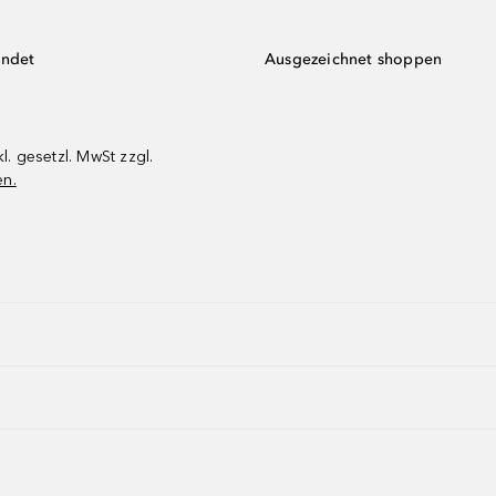
endet
Ausgezeichnet shoppen
kl. gesetzl. MwSt zzgl.
en.