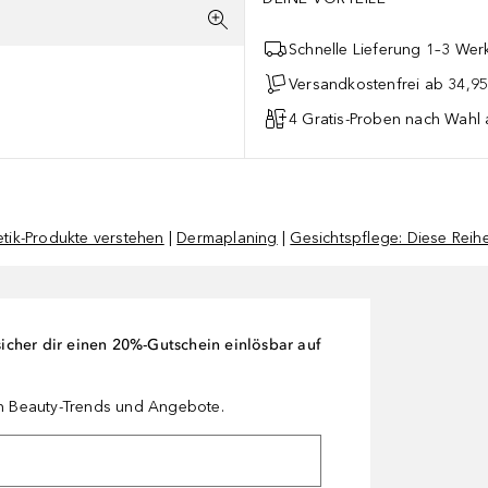
Schnelle Lieferung 1–3 Werk
Versandkostenfrei ab 34,95
4 Gratis-Proben nach Wahl 
tik-Produkte verstehen
|
Dermaplaning
|
Gesichtspflege: Diese Reihen
cher dir einen 20%-Gutschein einlösbar auf
en Beauty-Trends und Angebote.