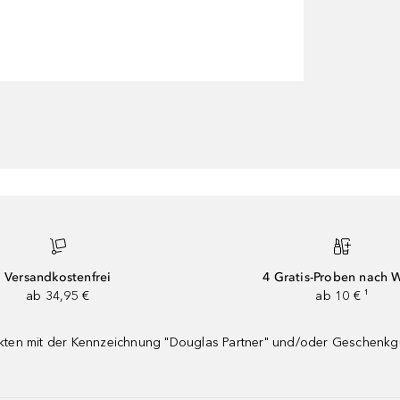
Versandkostenfrei
4 Gratis-Proben nach 
ab 34,95 €
ab 10 € ¹
dukten mit der Kennzeichnung "Douglas Partner" und/oder Geschenk