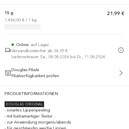
15 g
21,99 €
1.466,00 €
 / 
1
kg
Online
:
auf Lager
Versandkostenfrei ab
34,95 €
Lieferzeitraum: Sa., 08.08.2026 bis Di., 11.08.2026
Douglas-Filiale
Filialverfügbarkeit prüfen
IN DEN WARENKORB
PRODUKTINFORMATIONEN
DOUGLAS ORIGINAL
smartes Lippenpeeling
mit balsamartiger Textur
zur Anwendung morgens/abends
für geschmeidig weiche Lippen