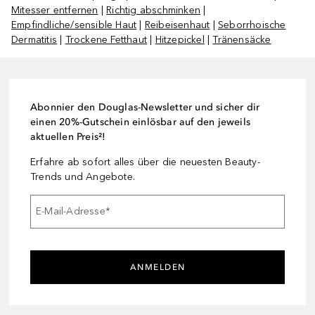
Mitesser entfernen
|
Richtig abschminken
|
Empfindliche/sensible Haut
|
Reibeisenhaut
|
Seborrhoische
Dermatitis
|
Trockene Fetthaut
|
Hitzepickel
|
Tränensäcke
Abonnier den Douglas-Newsletter und sicher dir
einen 20%-Gutschein einlösbar auf den jeweils
aktuellen Preis²!
Erfahre ab sofort alles über die neuesten Beauty-
Trends und Angebote.
E-Mail-Adresse
*
ANMELDEN