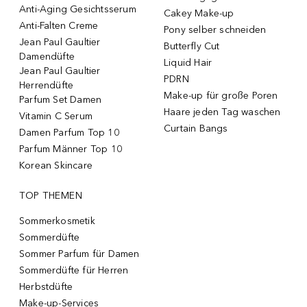
Anti-Aging Gesichtsserum
Cakey Make-up
Anti-Falten Creme
Pony selber schneiden
Jean Paul Gaultier
Butterfly Cut
Damendüfte
Liquid Hair
Jean Paul Gaultier
PDRN
Herrendüfte
Make-up für große Poren
Parfum Set Damen
Haare jeden Tag waschen
Vitamin C Serum
Curtain Bangs
Damen Parfum Top 10
Parfum Männer Top 10
Korean Skincare
TOP THEMEN
Sommerkosmetik
Sommerdüfte
Sommer Parfum für Damen
Sommerdüfte für Herren
Herbstdüfte
Make-up-Services