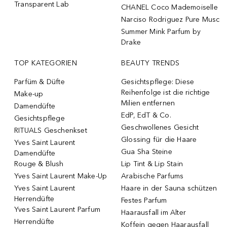
Transparent Lab
CHANEL Coco Mademoiselle
Narciso Rodriguez Pure Musc
Summer Mink Parfum by
Drake
TOP KATEGORIEN
BEAUTY TRENDS
Parfüm & Düfte
Gesichtspflege: Diese
Reihenfolge ist die richtige
Make-up
Milien entfernen
Damendüfte
EdP, EdT & Co.
Gesichtspflege
Geschwollenes Gesicht
RITUALS Geschenkset
Glossing für die Haare
Yves Saint Laurent
Gua Sha Steine
Damendüfte
Rouge & Blush
Lip Tint & Lip Stain
Yves Saint Laurent Make-Up
Arabische Parfums
Yves Saint Laurent
Haare in der Sauna schützen
Herrendüfte
Festes Parfum
Yves Saint Laurent Parfum
Haarausfall im Alter
Herrendüfte
Koffein gegen Haarausfall