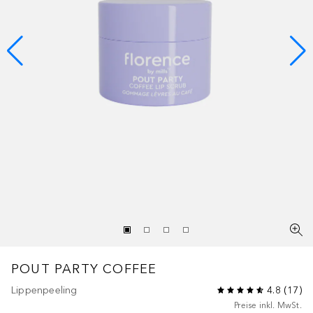
POUT PARTY COFFEE
Lippenpeeling
4.8
(
17
)
Preise inkl. MwSt.