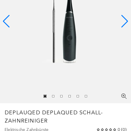
DEPLAUQED
DEPLAQUED SCHALL-
ZAHNREINIGER
Elektrische Zahnbürste
0
(
0
)