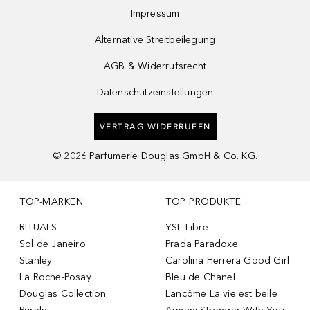
Impressum
Alternative Streitbeilegung
AGB & Widerrufsrecht
Datenschutzeinstellungen
VERTRAG WIDERRUFEN
©
2026
Parfümerie Douglas GmbH & Co. KG.
TOP-MARKEN
TOP PRODUKTE
RITUALS
YSL Libre
Sol de Janeiro
Prada Paradoxe
Stanley
Carolina Herrera Good Girl
La Roche-Posay
Bleu de Chanel
Douglas Collection
Lancôme La vie est belle