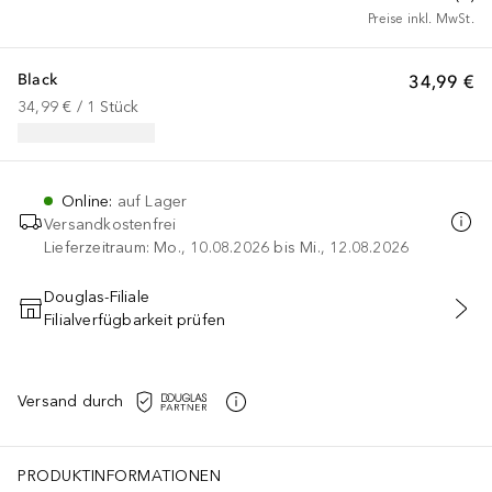
Preise inkl. MwSt.
Black
34,99 €
34,99 €
 / 
1
Stück
Online
:
auf Lager
Versandkostenfrei
Lieferzeitraum: Mo., 10.08.2026 bis Mi., 12.08.2026
Douglas-Filiale
Filialverfügbarkeit prüfen
IN DEN WARENKORB
Versand durch
 Schallzahnbürste ist dank ihrer innovativen Eigenschaften eine d
PRODUKTINFORMATIONEN