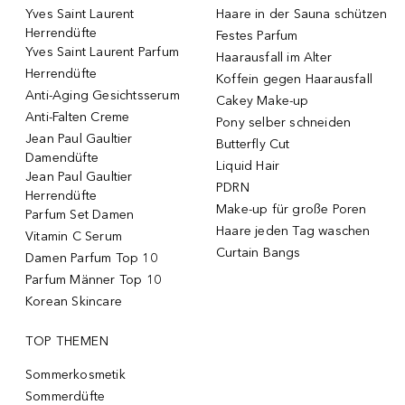
Yves Saint Laurent
Haare in der Sauna schützen
Herrendüfte
Festes Parfum
Yves Saint Laurent Parfum
Haarausfall im Alter
Herrendüfte
Koffein gegen Haarausfall
Anti-Aging Gesichtsserum
Cakey Make-up
Anti-Falten Creme
Pony selber schneiden
Jean Paul Gaultier
Butterfly Cut
Damendüfte
Liquid Hair
Jean Paul Gaultier
PDRN
Herrendüfte
Make-up für große Poren
Parfum Set Damen
Haare jeden Tag waschen
Vitamin C Serum
Curtain Bangs
Damen Parfum Top 10
Parfum Männer Top 10
Korean Skincare
TOP THEMEN
Sommerkosmetik
Sommerdüfte