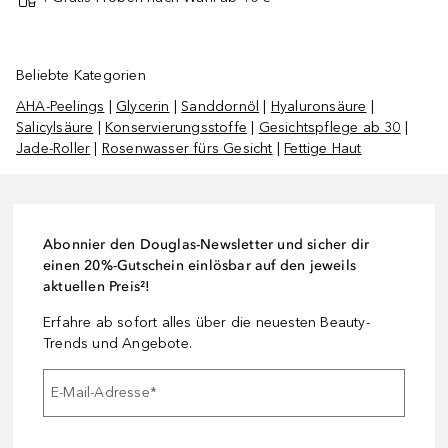
Beliebte Kategorien
AHA-Peelings
|
Glycerin
|
Sanddornöl
|
Hyaluronsäure
|
Salicylsäure
|
Konservierungsstoffe
|
Gesichtspflege ab 30
|
Jade-Roller
|
Rosenwasser fürs Gesicht
|
Fettige Haut
Abonnier den Douglas-Newsletter und sicher dir
einen 20%-Gutschein einlösbar auf den jeweils
aktuellen Preis²!
Erfahre ab sofort alles über die neuesten Beauty-
Trends und Angebote.
E-Mail-Adresse
*