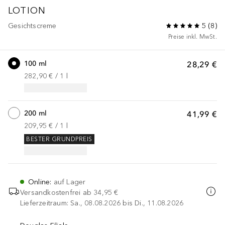
LOTION
Gesichtscreme
5
(
8
)
Preise inkl. MwSt.
100 ml
28,29 €
282,90 €
 / 
1
l
200 ml
41,99 €
209,95 €
 / 
1
l
BESTER GRUNDPREIS
Online
:
auf Lager
Versandkostenfrei ab
34,95 €
Lieferzeitraum: Sa., 08.08.2026 bis Di., 11.08.2026