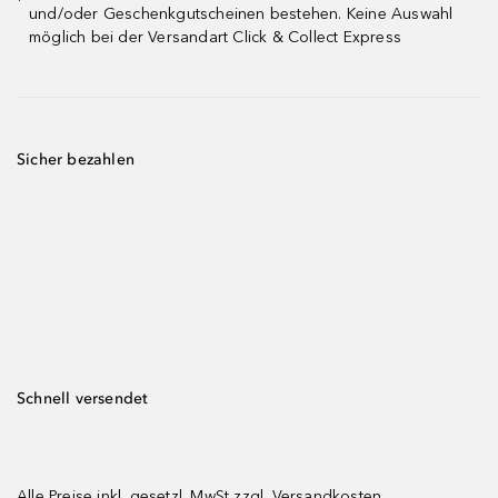
¹
und/oder Geschenkgutscheinen bestehen. Keine Auswahl
möglich bei der Versandart Click & Collect Express
Sicher bezahlen
Schnell versendet
Alle Preise inkl. gesetzl. MwSt zzgl.
Versandkosten.