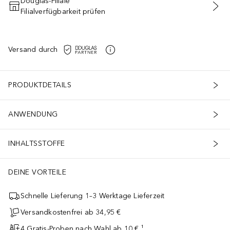
Douglas-Filiale
Filialverfügbarkeit prüfen
IN DEN WARENKORB
Versand durch
PRODUKTDETAILS
ANWENDUNG
INHALTSSTOFFE
DEINE VORTEILE
Schnelle Lieferung 1–3 Werktage Lieferzeit
Versandkostenfrei ab 34,95 €
4 Gratis-Proben nach Wahl ab 10 € ¹