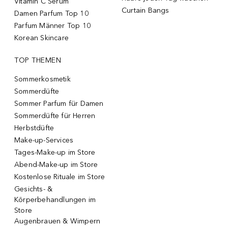
Vitamin C Serum
Curtain Bangs
Damen Parfum Top 10
Parfum Männer Top 10
Korean Skincare
TOP THEMEN
Sommerkosmetik
Sommerdüfte
Sommer Parfum für Damen
Sommerdüfte für Herren
Herbstdüfte
Make-up-Services
Tages-Make-up im Store
Abend-Make-up im Store
Kostenlose Rituale im Store
Gesichts- &
Körperbehandlungen im
Store
Augenbrauen & Wimpern