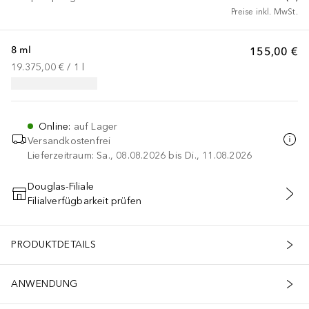
Preise inkl. MwSt.
8 ml
155,00 €
19.375,00 €
 / 
1
l
Online
:
auf Lager
Versandkostenfrei
Lieferzeitraum: Sa., 08.08.2026 bis Di., 11.08.2026
Douglas-Filiale
Filialverfügbarkeit prüfen
IN DEN WARENKORB
PRODUKTDETAILS
ANWENDUNG