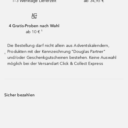
1–3 Werktage Lieferzeit
ab 34,95 €
4 Gratis-Proben nach Wahl
ab 10 € ¹
Die Bestellung darf nicht allein aus Adventskalendern,
Produkten mit der Kennzeichnung "Douglas Partner"
¹
und/oder Geschenkgutscheinen bestehen. Keine Auswahl
möglich bei der Versandart Click & Collect Express
Sicher bezahlen