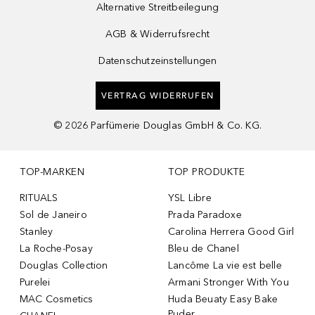
Alternative Streitbeilegung
AGB & Widerrufsrecht
Datenschutzeinstellungen
VERTRAG WIDERRUFEN
©
2026
Parfümerie Douglas GmbH & Co. KG.
TOP-MARKEN
TOP PRODUKTE
RITUALS
YSL Libre
Sol de Janeiro
Prada Paradoxe
Stanley
Carolina Herrera Good Girl
La Roche-Posay
Bleu de Chanel
Douglas Collection
Lancôme La vie est belle
Purelei
Armani Stronger With You
MAC Cosmetics
Huda Beuaty Easy Bake
Puder