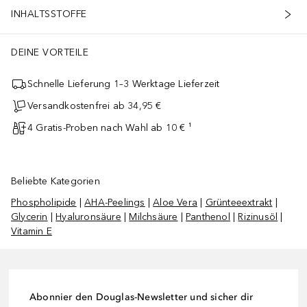
INHALTSSTOFFE
DEINE VORTEILE
Schnelle Lieferung 1–3 Werktage Lieferzeit
Versandkostenfrei ab 34,95 €
4 Gratis-Proben nach Wahl ab 10 € ¹
Beliebte Kategorien
Phospholipide
|
AHA-Peelings
|
Aloe Vera
|
Grünteeextrakt
|
Glycerin
|
Hyaluronsäure
|
Milchsäure
|
Panthenol
|
Rizinusöl
|
Vitamin E
Abonnier den Douglas-Newsletter und sicher dir