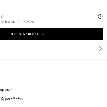
 €
026 bis Di., 11.08.2026
IN DEN WARENKORB
oplastik
paraffinfrei