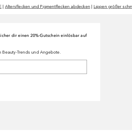
E
|
Altersflecken und Pigmentflecken abdecken
|
Lippen größer sch
cher dir einen 20%-Gutschein einlösbar auf
en Beauty-Trends und Angebote.