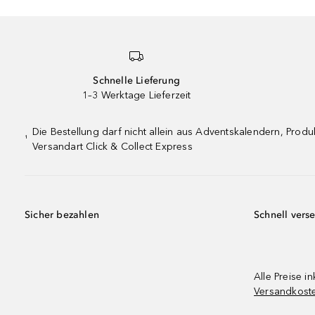
Schnelle Lieferung
1–3 Werktage Lieferzeit
Die Bestellung darf nicht allein aus Adventskalendern, Pro
¹
Versandart Click & Collect Express
Sicher bezahlen
Schnell vers
Alle Preise in
Versandkost