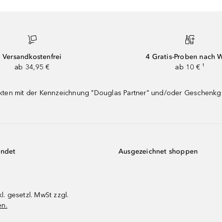
Versandkostenfrei
4 Gratis-Proben nach 
ab 34,95 €
ab 10 € ¹
dukten mit der Kennzeichnung "Douglas Partner" und/oder Geschenk
endet
Ausgezeichnet shoppen
kl. gesetzl. MwSt zzgl.
en.