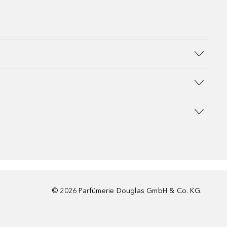
©
2026
Parfümerie Douglas GmbH & Co. KG.