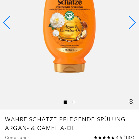
WAHRE SCHÄTZE
PFLEGENDE SPÜLUNG
ARGAN- & CAMELIA-ÖL
Conditioner
4.6
(
137
)