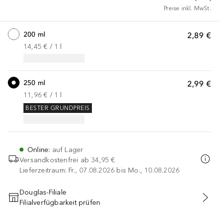
Preise inkl. MwSt.
200 ml
2,89 €
14,45 €
 / 
1
l
250 ml
2,99 €
11,96 €
 / 
1
l
BESTER GRUNDPREIS
Online
:
auf Lager
Versandkostenfrei ab
34,95 €
Lieferzeitraum: Fr., 07.08.2026 bis Mo., 10.08.2026
Douglas-Filiale
Filialverfügbarkeit prüfen
IN DEN WARENKORB