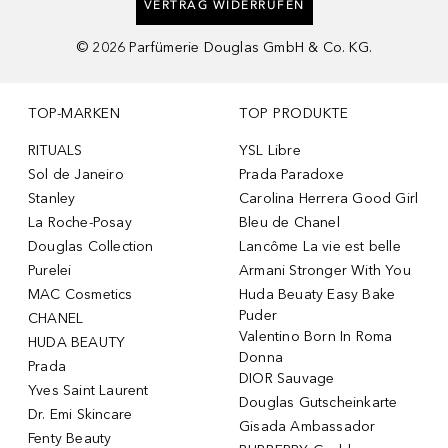
VERTRAG WIDERRUFEN
©
2026
Parfümerie Douglas GmbH & Co. KG.
TOP-MARKEN
TOP PRODUKTE
RITUALS
YSL Libre
Sol de Janeiro
Prada Paradoxe
Stanley
Carolina Herrera Good Girl
La Roche-Posay
Bleu de Chanel
Douglas Collection
Lancôme La vie est belle
Purelei
Armani Stronger With You
MAC Cosmetics
Huda Beuaty Easy Bake
Puder
CHANEL
Valentino Born In Roma
HUDA BEAUTY
Donna
Prada
DIOR Sauvage
Yves Saint Laurent
Douglas Gutscheinkarte
Dr. Emi Skincare
Gisada Ambassador
Fenty Beauty