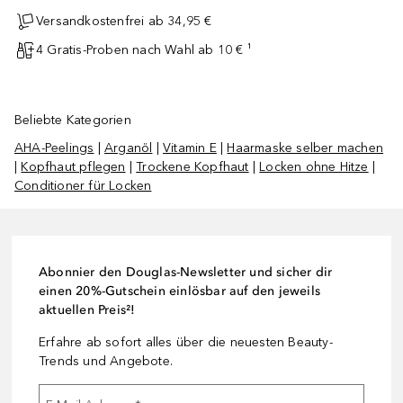
Versandkostenfrei ab 34,95 €
4 Gratis-Proben nach Wahl ab 10 € ¹
Beliebte Kategorien
AHA-Peelings
|
Arganöl
|
Vitamin E
|
Haarmaske selber machen
|
Kopfhaut pflegen
|
Trockene Kopfhaut
|
Locken ohne Hitze
|
Conditioner für Locken
Abonnier den Douglas-Newsletter und sicher dir
einen 20%-Gutschein einlösbar auf den jeweils
aktuellen Preis²!
Erfahre ab sofort alles über die neuesten Beauty-
Trends und Angebote.