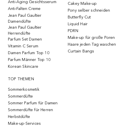
Anti-Aging Gesichtsserum
Cakey Make-up
Anti-Falten Creme
Pony selber schneiden
Jean Paul Gaultier
Butterfly Cut
Damendüfte
Liquid Hair
Jean Paul Gaultier
PDRN
Herrendüfte
Make-up für große Poren
Parfum Set Damen
Haare jeden Tag waschen
Vitamin C Serum
Curtain Bangs
Damen Parfum Top 10
Parfum Männer Top 10
Korean Skincare
TOP THEMEN
Sommerkosmetik
Sommerdüfte
Sommer Parfum für Damen
Sommerdüfte für Herren
Herbstdüfte
Make-up-Services