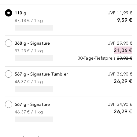
110 g
UVP
11,99 €
9,59 €
87,18 €
 / 
1
kg
368 g - Signature
UVP
29,90 €
21,06 €
57,23 €
 / 
1
kg
30-Tage-Tiefstpreis
23,92 €
567 g - Signature Tumbler
UVP
36,90 €
26,29 €
46,37 €
 / 
1
kg
567 g - Signature
UVP
34,90 €
26,29 €
46,37 €
 / 
1
kg