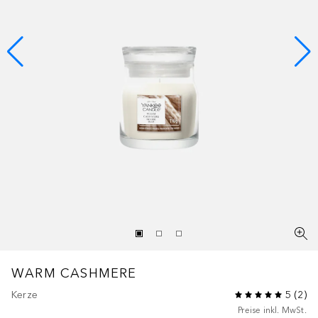
WARM CASHMERE
Kerze
5
(
2
)
Preise inkl. MwSt.