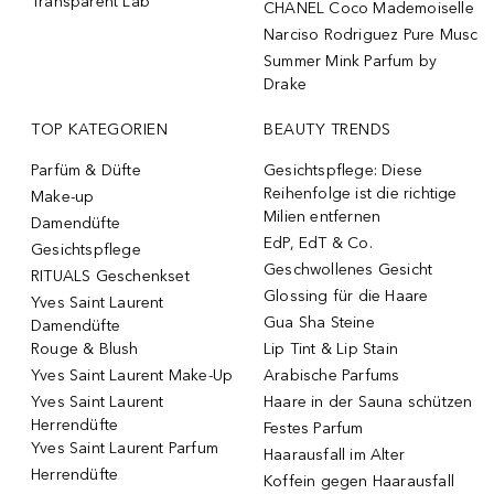
Transparent Lab
CHANEL Coco Mademoiselle
Narciso Rodriguez Pure Musc
Summer Mink Parfum by
Drake
TOP KATEGORIEN
BEAUTY TRENDS
Parfüm & Düfte
Gesichtspflege: Diese
Reihenfolge ist die richtige
Make-up
Milien entfernen
Damendüfte
EdP, EdT & Co.
Gesichtspflege
Geschwollenes Gesicht
RITUALS Geschenkset
Glossing für die Haare
Yves Saint Laurent
Gua Sha Steine
Damendüfte
Rouge & Blush
Lip Tint & Lip Stain
Yves Saint Laurent Make-Up
Arabische Parfums
Yves Saint Laurent
Haare in der Sauna schützen
Herrendüfte
Festes Parfum
Yves Saint Laurent Parfum
Haarausfall im Alter
Herrendüfte
Koffein gegen Haarausfall