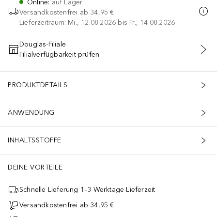
Online
:
auf Lager
Versandkostenfrei ab
34,95 €
Lieferzeitraum: Mi., 12.08.2026 bis Fr., 14.08.2026
Douglas-Filiale
Filialverfügbarkeit prüfen
IN DEN WARENKORB
PRODUKTDETAILS
ANWENDUNG
INHALTSSTOFFE
DEINE VORTEILE
Schnelle Lieferung 1–3 Werktage Lieferzeit
Versandkostenfrei ab 34,95 €