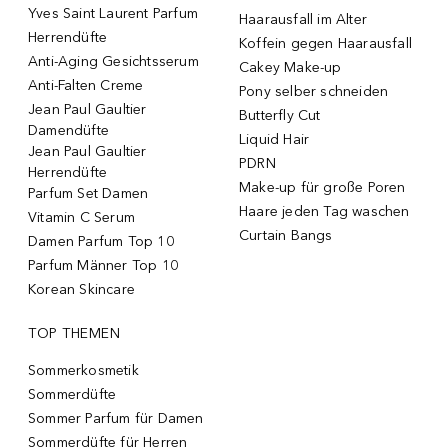
Yves Saint Laurent Parfum
Haarausfall im Alter
Herrendüfte
Koffein gegen Haarausfall
Anti-Aging Gesichtsserum
Cakey Make-up
Anti-Falten Creme
Pony selber schneiden
Jean Paul Gaultier
Butterfly Cut
Damendüfte
Liquid Hair
Jean Paul Gaultier
PDRN
Herrendüfte
Make-up für große Poren
Parfum Set Damen
Haare jeden Tag waschen
Vitamin C Serum
Curtain Bangs
Damen Parfum Top 10
Parfum Männer Top 10
Korean Skincare
TOP THEMEN
Sommerkosmetik
Sommerdüfte
Sommer Parfum für Damen
Sommerdüfte für Herren