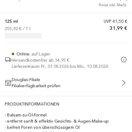
Preise inkl. MwSt.
125 ml
UVP
41,50 €
31,99 €
255,92 €
 / 
1
l
Online
:
auf Lager
Versandkostenfrei ab
34,95 €
Lieferzeitraum: Fr., 07.08.2026 bis Mo., 10.08.2026
Douglas-Filiale
Filialverfügbarkeit prüfen
IN DEN WARENKORB
PRODUKTINFORMATIONEN
Balsam-zu-Öl-Formel
entfernt sanft & effektiv Gesichts- & Augen-Make-up
befreit Poren von überschüssigem Öl