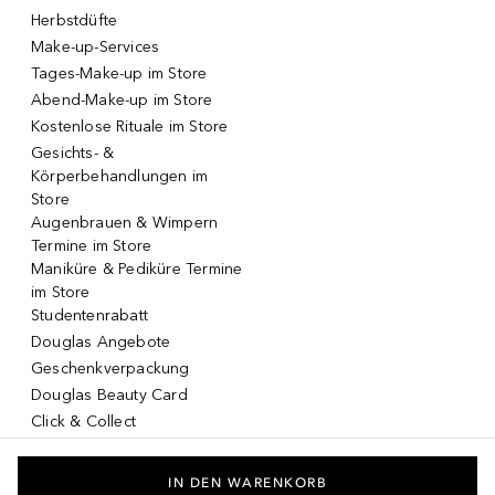
Herbstdüfte
Make-up-Services
Tages-Make-up im Store
Abend-Make-up im Store
Kostenlose Rituale im Store
Gesichts- &
Körperbehandlungen im
Store
Augenbrauen & Wimpern
Termine im Store
Maniküre & Pediküre Termine
im Store
Studentenrabatt
Douglas Angebote
Geschenkverpackung
Douglas Beauty Card
Click & Collect
Click & Return
DOUGLAS App
IN DEN WARENKORB