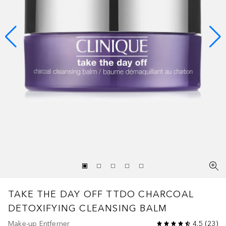
TAKE THE DAY OFF
TTDO CHARCOAL
DETOXIFYING CLEANSING BALM
Make-up Entferner
4.5
(
23
)