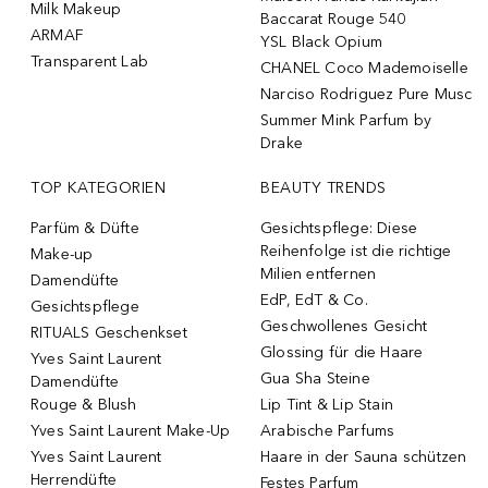
Milk Makeup
Baccarat Rouge 540
ARMAF
YSL Black Opium
Transparent Lab
CHANEL Coco Mademoiselle
Narciso Rodriguez Pure Musc
Summer Mink Parfum by
Drake
TOP KATEGORIEN
BEAUTY TRENDS
Parfüm & Düfte
Gesichtspflege: Diese
Reihenfolge ist die richtige
Make-up
Milien entfernen
Damendüfte
EdP, EdT & Co.
Gesichtspflege
Geschwollenes Gesicht
RITUALS Geschenkset
Glossing für die Haare
Yves Saint Laurent
Gua Sha Steine
Damendüfte
Rouge & Blush
Lip Tint & Lip Stain
Yves Saint Laurent Make-Up
Arabische Parfums
Yves Saint Laurent
Haare in der Sauna schützen
Herrendüfte
Festes Parfum