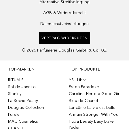
Alternative Streitbeilegung
AGB & Widerrufsrecht
Datenschutzeinstellungen
VERTRAG WIDERRUFEN
©
2026
Parfümerie Douglas GmbH & Co. KG.
TOP-MARKEN
TOP PRODUKTE
RITUALS
YSL Libre
Sol de Janeiro
Prada Paradoxe
Stanley
Carolina Herrera Good Girl
La Roche-Posay
Bleu de Chanel
Douglas Collection
Lancôme La vie est belle
Purelei
Armani Stronger With You
MAC Cosmetics
Huda Beuaty Easy Bake
Puder
CHANEL