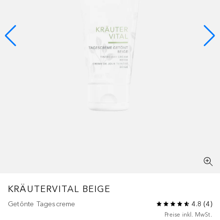
KRÄUTERVITAL
BEIGE
Getönte Tagescreme
4.8
(
4
)
Preise inkl. MwSt.