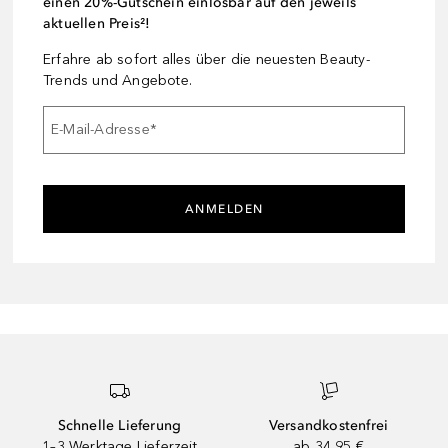
einen 20%-Gutschein einlösbar auf den jeweils
aktuellen Preis²!
Erfahre ab sofort alles über die neuesten Beauty-
Trends und Angebote.
E-Mail-Adresse
*
ANMELDEN
Schnelle Lieferung
Versandkostenfrei
1–3 Werktage Lieferzeit
ab 34,95 €