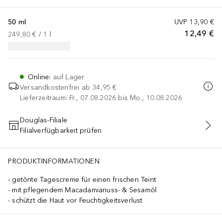
50 ml
UVP
13,90 €
12,49 €
249,80 €
 / 
1
l
Online
:
auf Lager
Versandkostenfrei ab
34,95 €
Lieferzeitraum: Fr., 07.08.2026 bis Mo., 10.08.2026
Douglas-Filiale
Filialverfügbarkeit prüfen
IN DEN WARENKORB
PRODUKTINFORMATIONEN
getönte Tagescreme für einen frischen Teint
mit pflegendem Macadamianuss- & Sesamöl
schützt die Haut vor Feuchtigkeitsverlust