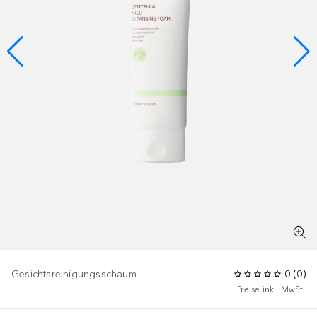
Gesichtsreinigungsschaum
0
(
0
)
Preise inkl. MwSt.