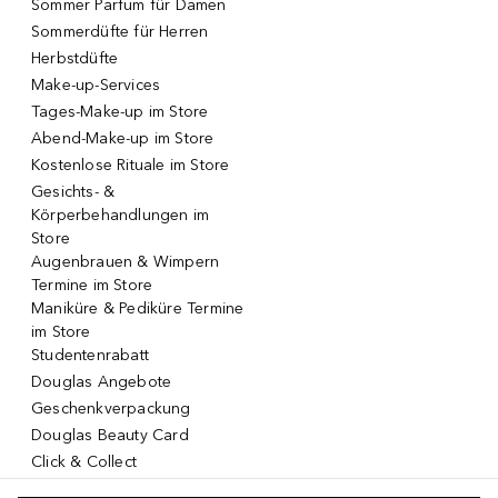
Sommer Parfum für Damen
Sommerdüfte für Herren
Herbstdüfte
Make-up-Services
Tages-Make-up im Store
Abend-Make-up im Store
Kostenlose Rituale im Store
Gesichts- &
Körperbehandlungen im
Store
Augenbrauen & Wimpern
Termine im Store
Maniküre & Pediküre Termine
im Store
Studentenrabatt
Douglas Angebote
Geschenkverpackung
Douglas Beauty Card
Click & Collect
Click & Return