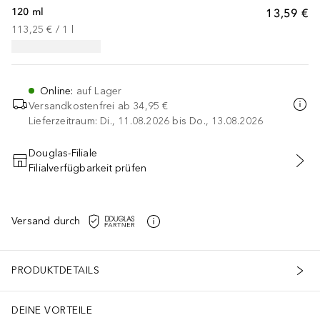
120 ml
13,59 €
113,25 €
 / 
1
l
Online
:
auf Lager
Versandkostenfrei ab
34,95 €
Lieferzeitraum: Di., 11.08.2026 bis Do., 13.08.2026
Douglas-Filiale
Filialverfügbarkeit prüfen
IN DEN WARENKORB
Versand durch
PRODUKTDETAILS
DEINE VORTEILE