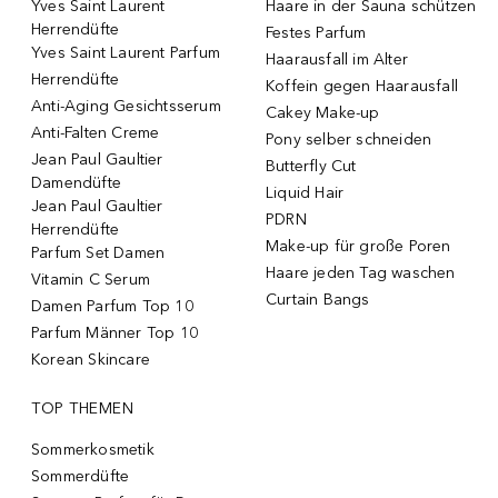
Yves Saint Laurent
Haare in der Sauna schützen
Herrendüfte
Festes Parfum
Yves Saint Laurent Parfum
Haarausfall im Alter
Herrendüfte
Koffein gegen Haarausfall
Anti-Aging Gesichtsserum
Cakey Make-up
Anti-Falten Creme
Pony selber schneiden
Jean Paul Gaultier
Butterfly Cut
Damendüfte
Liquid Hair
Jean Paul Gaultier
PDRN
Herrendüfte
Make-up für große Poren
Parfum Set Damen
Haare jeden Tag waschen
Vitamin C Serum
Curtain Bangs
Damen Parfum Top 10
Parfum Männer Top 10
Korean Skincare
TOP THEMEN
Sommerkosmetik
Sommerdüfte