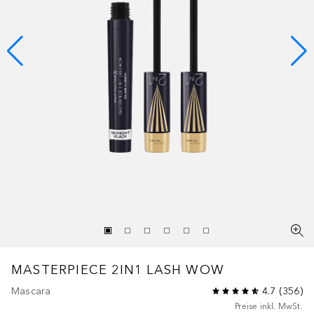
MASTERPIECE 2IN1 LASH WOW
Mascara
4.7
(
356
)
Preise inkl. MwSt.