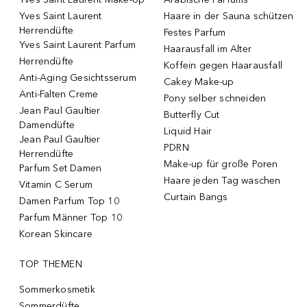
Yves Saint Laurent
Haare in der Sauna schützen
Herrendüfte
Festes Parfum
Yves Saint Laurent Parfum
Haarausfall im Alter
Herrendüfte
Koffein gegen Haarausfall
Anti-Aging Gesichtsserum
Cakey Make-up
Anti-Falten Creme
Pony selber schneiden
Jean Paul Gaultier
Butterfly Cut
Damendüfte
Liquid Hair
Jean Paul Gaultier
PDRN
Herrendüfte
Make-up für große Poren
Parfum Set Damen
Haare jeden Tag waschen
Vitamin C Serum
Curtain Bangs
Damen Parfum Top 10
Parfum Männer Top 10
Korean Skincare
TOP THEMEN
Sommerkosmetik
Sommerdüfte