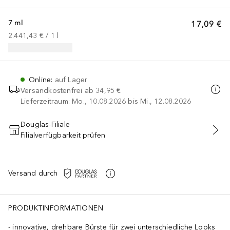
7 ml
17,09 €
2.441,43 €
 / 
1
l
Online
:
auf Lager
Versandkostenfrei ab
34,95 €
Lieferzeitraum: Mo., 10.08.2026 bis Mi., 12.08.2026
Douglas-Filiale
Filialverfügbarkeit prüfen
IN DEN WARENKORB
Versand durch
PRODUKTINFORMATIONEN
innovative, drehbare Bürste für zwei unterschiedliche Looks