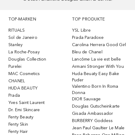
TOP-MARKEN
TOP PRODUKTE
RITUALS
YSL Libre
Sol de Janeiro
Prada Paradoxe
Stanley
Carolina Herrera Good Girl
La Roche-Posay
Bleu de Chanel
Douglas Collection
Lancôme La vie est belle
Purelei
Armani Stronger With You
MAC Cosmetics
Huda Beuaty Easy Bake
Puder
CHANEL
Valentino Born In Roma
HUDA BEAUTY
Donna
Prada
DIOR Sauvage
Yves Saint Laurent
Douglas Gutscheinkarte
Dr. Emi Skincare
Gisada Ambassador
Fenty Beauty
BURBERRY Goddess
Fenty Skin
Jean Paul Gaultier Le Male
Fenty Hair