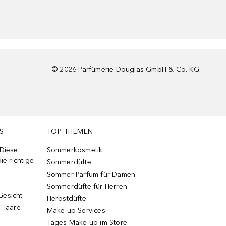
©
2026
Parfümerie Douglas GmbH & Co. KG.
S
TOP THEMEN
 Diese
Sommerkosmetik
ie richtige
Sommerdüfte
Sommer Parfum für Damen
Sommerdüfte für Herren
Gesicht
Herbstdüfte
e Haare
Make-up-Services
Tages-Make-up im Store