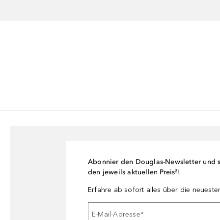
Abonnier den Douglas-Newsletter und si
den jeweils aktuellen Preis²!
Erfahre ab sofort alles über die neuest
E-Mail-Adresse
*