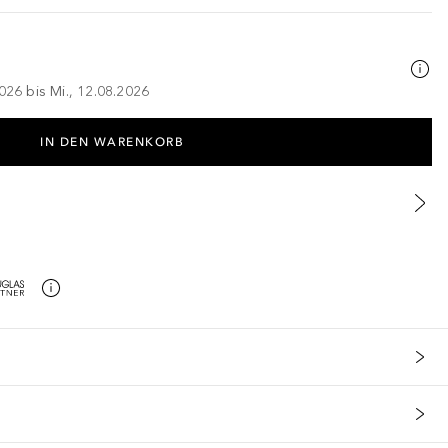
026 bis Mi., 12.08.2026
IN DEN WARENKORB