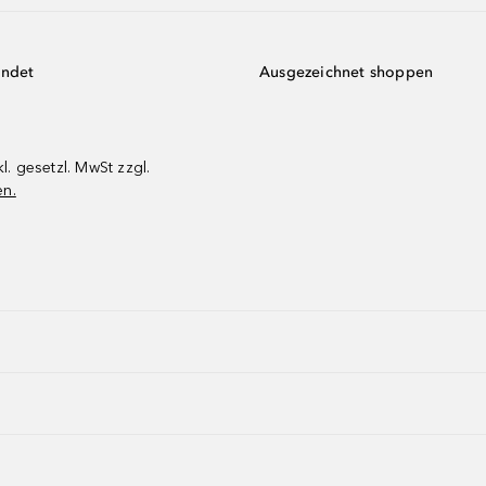
endet
Ausgezeichnet shoppen
kl. gesetzl. MwSt zzgl.
en.