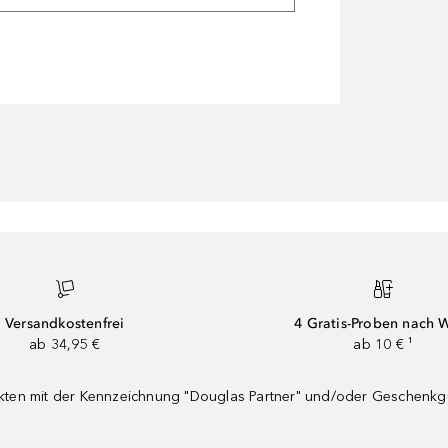
Versandkostenfrei
4 Gratis-Proben nach 
ab 34,95 €
ab 10 € ¹
dukten mit der Kennzeichnung "Douglas Partner" und/oder Geschenk