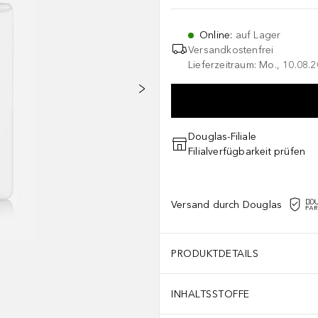
Online
:
auf Lager
Versandkostenfrei
Lieferzeitraum: Mo., 10.08.2
Douglas-Filiale
Filialverfügbarkeit prüfen
Versand durch Douglas
PRODUKTDETAILS
INHALTSSTOFFE