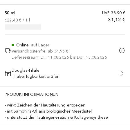
50 ml
UVP
38,90 €
31,12 €
622,40 €
 / 
1
l
Online
:
auf Lager
Versandkostenfrei ab
34,95 €
Lieferzeitraum: Di., 11.08.2026 bis Do., 13.08.2026
Douglas-Filiale
Filialverfügbarkeit prüfen
IN DEN WARENKORB
PRODUKTINFORMATIONEN
wirkt Zeichen der Hautalterung entgegen
mit Samphira-Öl aus biologischer Meerdistel
unterstützt die Hautregeneration & Kollagensynthese