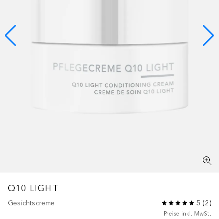
Q10 LIGHT
Gesichtscreme
5
(
2
)
Preise inkl. MwSt.