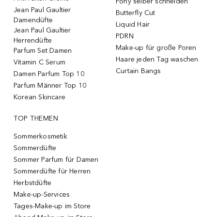
Pony selber schneiden
Jean Paul Gaultier
Butterfly Cut
Damendüfte
Liquid Hair
Jean Paul Gaultier
PDRN
Herrendüfte
Make-up für große Poren
Parfum Set Damen
Haare jeden Tag waschen
Vitamin C Serum
Curtain Bangs
Damen Parfum Top 10
Parfum Männer Top 10
Korean Skincare
TOP THEMEN
Sommerkosmetik
Sommerdüfte
Sommer Parfum für Damen
Sommerdüfte für Herren
Herbstdüfte
Make-up-Services
Tages-Make-up im Store