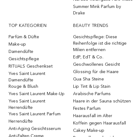
Summer Mink Parfum by
Drake
TOP KATEGORIEN
BEAUTY TRENDS
Parfüm & Düfte
Gesichtspflege: Diese
Reihenfolge ist die richtige
Make-up
Milien entfernen
Damendüfte
EdP, EdT & Co.
Gesichtspflege
Geschwollenes Gesicht
RITUALS Geschenkset
Glossing für die Haare
Yves Saint Laurent
Gua Sha Steine
Damendüfte
Rouge & Blush
Lip Tint & Lip Stain
Yves Saint Laurent Make-Up
Arabische Parfums
Yves Saint Laurent
Haare in der Sauna schützen
Herrendüfte
Festes Parfum
Yves Saint Laurent Parfum
Haarausfall im Alter
Herrendüfte
Koffein gegen Haarausfall
Anti-Aging Gesichtsserum
Cakey Make-up
Anti-Falten Creme