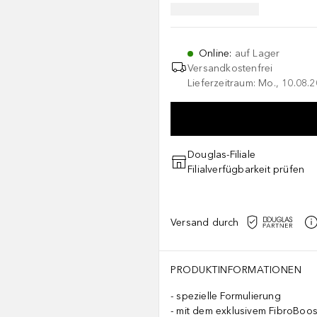
Online
:
auf Lager
Versandkostenfrei
Lieferzeitraum: Mo., 10.08.2
Douglas-Filiale
Filialverfügbarkeit prüfen
Versand durch
PRODUKTINFORMATIONEN
spezielle Formulierung
mit dem exklusivem FibroBoo