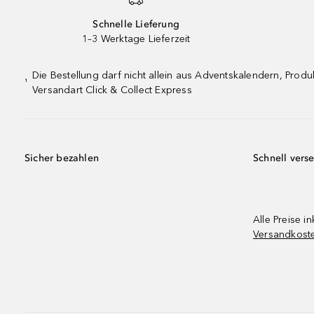
Schnelle Lieferung
1–3 Werktage Lieferzeit
Die Bestellung darf nicht allein aus Adventskalendern, Pro
¹
Versandart Click & Collect Express
Sicher bezahlen
Schnell vers
Alle Preise in
Versandkost