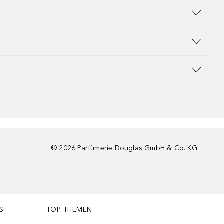
©
2026
Parfümerie Douglas GmbH & Co. KG.
S
TOP THEMEN