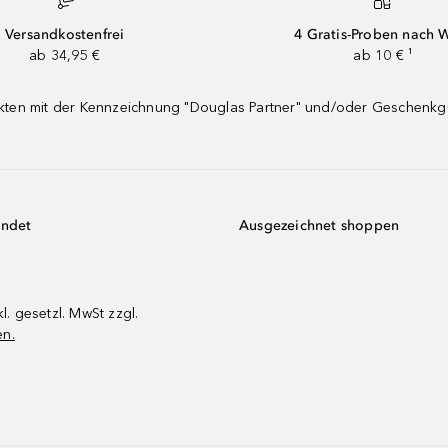
Versandkostenfrei
4 Gratis-Proben nach 
ab 34,95 €
ab 10 € ¹
dukten mit der Kennzeichnung "Douglas Partner" und/oder Geschenk
endet
Ausgezeichnet shoppen
kl. gesetzl. MwSt zzgl.
en.