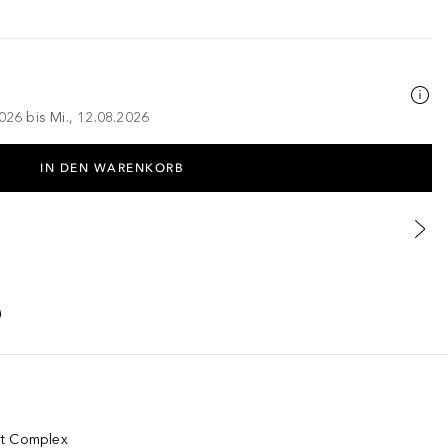
026 bis Mi., 12.08.2026
IN DEN WARENKORB
st Complex