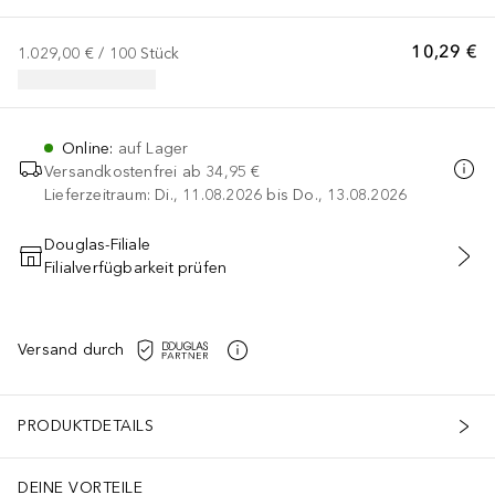
10,29 €
1.029,00 €
 / 
100
Stück
Online
:
auf Lager
Versandkostenfrei ab
34,95 €
Lieferzeitraum: Di., 11.08.2026 bis Do., 13.08.2026
Douglas-Filiale
Filialverfügbarkeit prüfen
IN DEN WARENKORB
Versand durch
PRODUKTDETAILS
DEINE VORTEILE