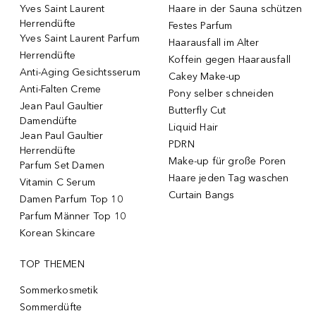
Yves Saint Laurent
Haare in der Sauna schützen
Herrendüfte
Festes Parfum
Yves Saint Laurent Parfum
Haarausfall im Alter
Herrendüfte
Koffein gegen Haarausfall
Anti-Aging Gesichtsserum
Cakey Make-up
Anti-Falten Creme
Pony selber schneiden
Jean Paul Gaultier
Butterfly Cut
Damendüfte
Liquid Hair
Jean Paul Gaultier
PDRN
Herrendüfte
Make-up für große Poren
Parfum Set Damen
Haare jeden Tag waschen
Vitamin C Serum
Curtain Bangs
Damen Parfum Top 10
Parfum Männer Top 10
Korean Skincare
TOP THEMEN
Sommerkosmetik
Sommerdüfte