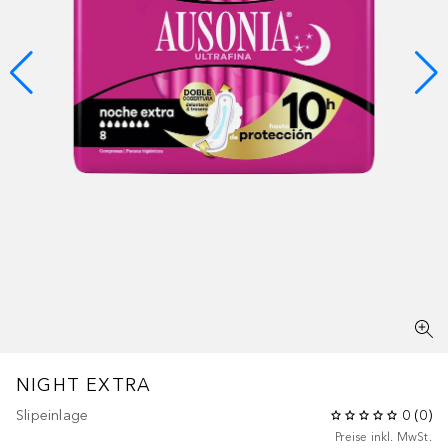
NIGHT EXTRA
Slipeinlage
0
(
0
)
Preise inkl. MwSt.