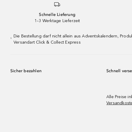
Schnelle Lieferung
1–3 Werktage Lieferzeit
Die Bestellung darf nicht allein aus Adventskalendern, Pro
¹
Versandart Click & Collect Express
Sicher bezahlen
Schnell vers
Alle Preise in
Versandkost