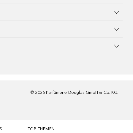
©
2026
Parfümerie Douglas GmbH & Co. KG.
S
TOP THEMEN