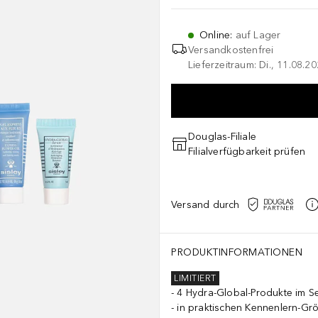
Online
:
auf Lager
Versandkostenfrei
Lieferzeitraum: Di., 11.08.2
Douglas-Filiale
Filialverfügbarkeit prüfen
Versand durch
PRODUKTINFORMATIONEN
LIMITIERT
4 Hydra-Global-Produkte im S
in praktischen Kennenlern-Gr