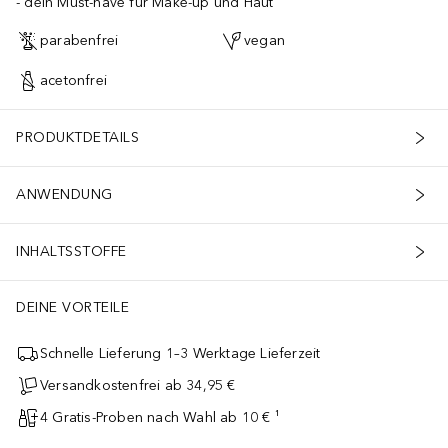
dein Must-have für Make-up und Haut
parabenfrei
vegan
acetonfrei
PRODUKTDETAILS
ANWENDUNG
INHALTSSTOFFE
DEINE VORTEILE
Schnelle Lieferung 1–3 Werktage Lieferzeit
Versandkostenfrei ab 34,95 €
4 Gratis-Proben nach Wahl ab 10 € ¹