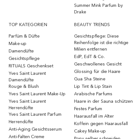
Summer Mink Parfum by
Drake
TOP KATEGORIEN
BEAUTY TRENDS
Parfüm & Düfte
Gesichtspflege: Diese
Reihenfolge ist die richtige
Make-up
Milien entfernen
Damendüfte
EdP, EdT & Co.
Gesichtspflege
Geschwollenes Gesicht
RITUALS Geschenkset
Glossing für die Haare
Yves Saint Laurent
Gua Sha Steine
Damendüfte
Rouge & Blush
Lip Tint & Lip Stain
Yves Saint Laurent Make-Up
Arabische Parfums
Yves Saint Laurent
Haare in der Sauna schützen
Herrendüfte
Festes Parfum
Yves Saint Laurent Parfum
Haarausfall im Alter
Herrendüfte
Koffein gegen Haarausfall
Anti-Aging Gesichtsserum
Cakey Make-up
Anti-Falten Creme
Pony selber schneiden