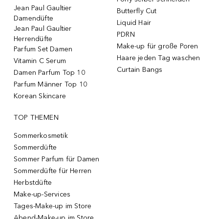
Jean Paul Gaultier
Butterfly Cut
Damendüfte
Liquid Hair
Jean Paul Gaultier
PDRN
Herrendüfte
Make-up für große Poren
Parfum Set Damen
Haare jeden Tag waschen
Vitamin C Serum
Curtain Bangs
Damen Parfum Top 10
Parfum Männer Top 10
Korean Skincare
TOP THEMEN
Sommerkosmetik
Sommerdüfte
Sommer Parfum für Damen
Sommerdüfte für Herren
Herbstdüfte
Make-up-Services
Tages-Make-up im Store
Abend-Make-up im Store