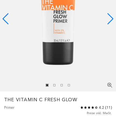
THE VITAMIN C FRESH GLOW
Primer
4.2
(
11
)
Preise inkl. MwSt.