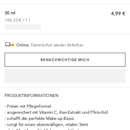
30 ml
4,99 €
166,33 €
 / 
1
l
Online
:
Demnächst wieder lieferbar
BENACHRICHTIGE MICH
PRODUKTINFORMATIONEN
Primer mit Pflegeformel
angereichert mit Vitamin C, Kiwi-Extrakt und Pfirischöl
schafft die perfekte Make-up-Basis
sorgt für einen ebenmäßigen, vitalen Teint