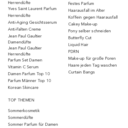
Herrendüfte
Festes Parfum
Yves Saint Laurent Parfum
Haarausfall im Alter
Herrendüfte
Koffein gegen Haarausfall
Anti-Aging Gesichtsserum
Cakey Make-up
Anti-Falten Creme
Pony selber schneiden
Jean Paul Gaultier
Butterfly Cut
Damendüfte
Liquid Hair
Jean Paul Gaultier
PDRN
Herrendüfte
Make-up für große Poren
Parfum Set Damen
Haare jeden Tag waschen
Vitamin C Serum
Curtain Bangs
Damen Parfum Top 10
Parfum Männer Top 10
Korean Skincare
TOP THEMEN
Sommerkosmetik
Sommerdüfte
Sommer Parfum für Damen