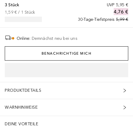
3 Stück
UVP
5,95 €
4,76 €
1,59 €
 / 
1
Stück
30-Tage-Tiefstpreis
5,99 €
Online
:
Demnächst neu bei uns
BENACHRICHTIGE MICH
PRODUKTDETAILS
WARNHINWEISE
DEINE VORTEILE