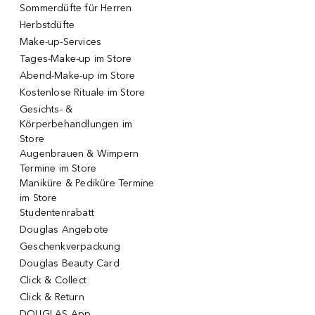
Sommerdüfte für Herren
Herbstdüfte
Make-up-Services
Tages-Make-up im Store
Abend-Make-up im Store
Kostenlose Rituale im Store
Gesichts- &
Körperbehandlungen im
Store
Augenbrauen & Wimpern
Termine im Store
Maniküre & Pediküre Termine
im Store
Studentenrabatt
Douglas Angebote
Geschenkverpackung
Douglas Beauty Card
Click & Collect
Click & Return
DOUGLAS App