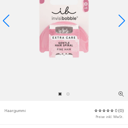
Haargummi
0
(
0
)
Preise inkl. MwSt.