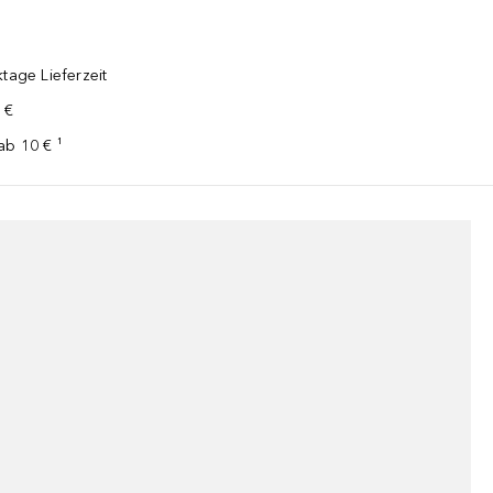
tage Lieferzeit
 €
ab 10 € ¹