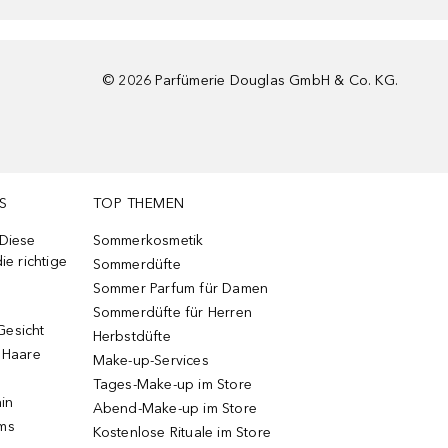
©
2026
Parfümerie Douglas GmbH & Co. KG.
S
TOP THEMEN
 Diese
Sommerkosmetik
ie richtige
Sommerdüfte
Sommer Parfum für Damen
Sommerdüfte für Herren
Gesicht
Herbstdüfte
e Haare
Make-up-Services
Tages-Make-up im Store
ain
Abend-Make-up im Store
ums
Kostenlose Rituale im Store