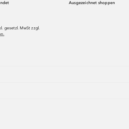
endet
Ausgezeichnet shoppen
kl. gesetzl. MwSt zzgl.
en.