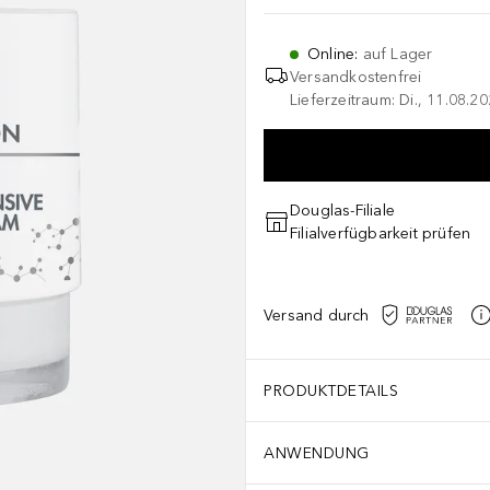
Online
:
auf Lager
Versandkostenfrei
Lieferzeitraum: Di., 11.08.2
Douglas-Filiale
Filialverfügbarkeit prüfen
Versand durch
PRODUKTDETAILS
ANWENDUNG