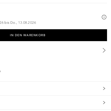
026 bis Do., 13.08.2026
IN DEN WARENKORB